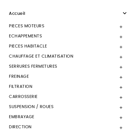

Accueil
PIECES MOTEURS

ECHAPPEMENTS

PIECES HABITACLE

CHAUFFAGE ET CLIMATISATION

SERRURES FERMETURES

FREINAGE

FILTRATION

CARROSSERIE

SUSPENSION / ROUES

EMBRAYAGE

DIRECTION
