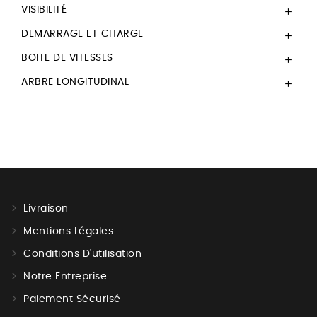
VISIBILITÉ

DEMARRAGE ET CHARGE

BOITE DE VITESSES

ARBRE LONGITUDINAL

Livraison
Mentions Légales
Conditions D'utilisation
Notre Entreprise
Paiement Sécurisé