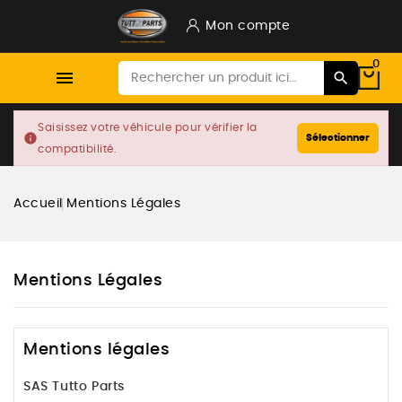
Mon compte
0

Saisissez votre véhicule pour vérifier la
info
Sélectionner
compatibilité.
Accueil
Mentions Légales
Mentions Légales
Mentions légales
SAS Tutto Parts