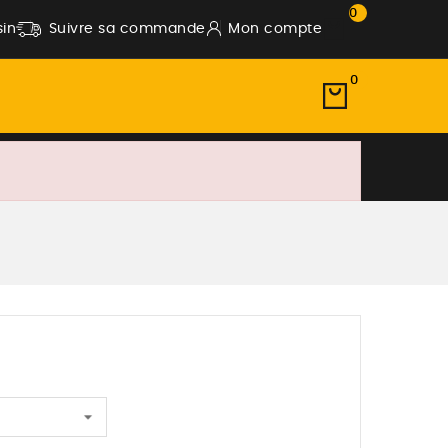
0
in
Suivre sa commande
Mon compte
0