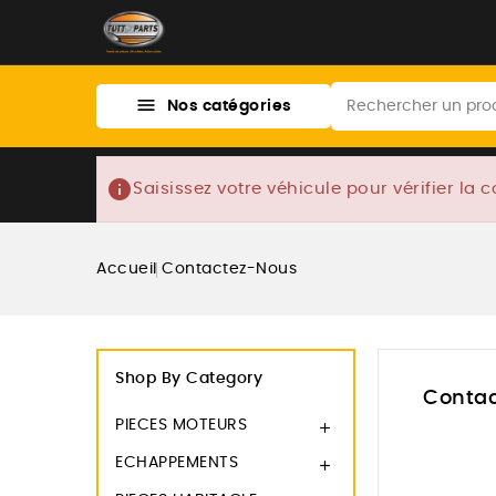

Nos catégories
info
Saisissez votre véhicule pour vérifier la c
Accueil
Contactez-Nous
Shop By Category
Conta
PIECES MOTEURS

ECHAPPEMENTS
