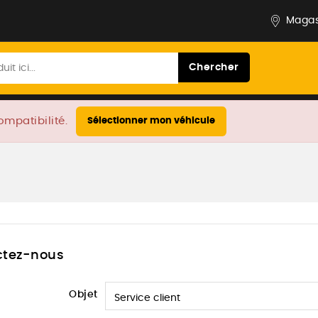
Magas
Chercher
ompatibilité.
Sélectionner mon véhicule
ctez-nous
Objet