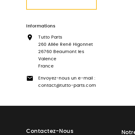
Informations

Tutto Parts
260 Allée René Higonnet
26760 Beaumont les
Valence
France

Envoyez-nous un e-mail :
contact@tutto-parts.com
Contactez-Nous
Notr