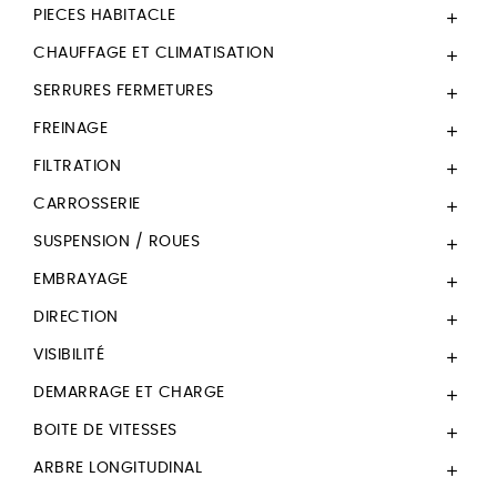
PIECES HABITACLE

CHAUFFAGE ET CLIMATISATION

SERRURES FERMETURES

FREINAGE

FILTRATION

CARROSSERIE

SUSPENSION / ROUES

EMBRAYAGE

DIRECTION

VISIBILITÉ

DEMARRAGE ET CHARGE

BOITE DE VITESSES

ARBRE LONGITUDINAL
