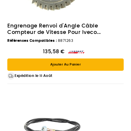
Engrenage Renvoi d'Angle Câble
Compteur de Vitesse Pour Iveco...
Références Compatibles :
8871263
135,58 €
Ajouter Au Panier
Expédition le 11 Août