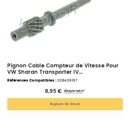
Pignon Cable Compteur de Vitesse Pour
VW Sharan Transporter IV...
Références Compatibles :
02B409197
8,95 €
Rupture De Stock