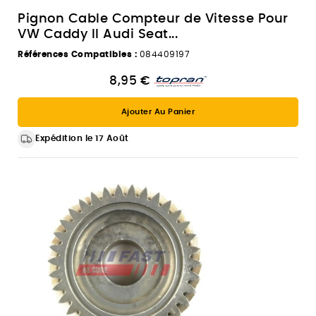
Pignon Cable Compteur de Vitesse Pour
VW Caddy II Audi Seat...
Références Compatibles :
084409197
8,95 €
Ajouter Au Panier
Expédition le 17 Août