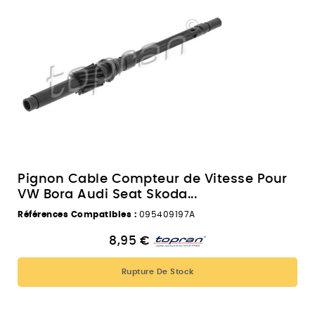
Pignon Cable Compteur de Vitesse Pour
VW Bora Audi Seat Skoda...
Références Compatibles :
095409197A
8,95 €
Rupture De Stock