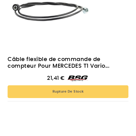
Câble flexible de commande de
compteur Pour MERCEDES T1 Vario...
21,41 €
Rupture De Stock