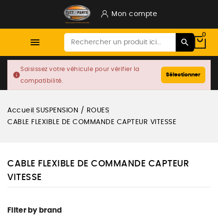
Mon compte
0

Saisissez votre véhicule pour vérifier la
info
Sélectionner
compatibilité.
Accueil
SUSPENSION / ROUES
CABLE FLEXIBLE DE COMMANDE CAPTEUR VITESSE
CABLE FLEXIBLE DE COMMANDE CAPTEUR
VITESSE
Filter by brand