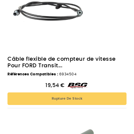
Câble flexible de compteur de vitesse
Pour FORD Transit...
Références Compatibles :
6934504
19,54 €
Rupture De Stock