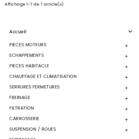
Affichage 1-7 de 7 article(s)

Accueil
PIECES MOTEURS

ECHAPPEMENTS

PIECES HABITACLE

CHAUFFAGE ET CLIMATISATION

SERRURES FERMETURES

FREINAGE

FILTRATION

CARROSSERIE

SUSPENSION / ROUES
