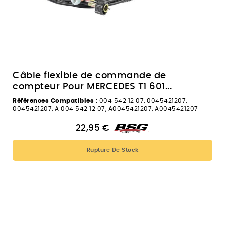
Câble flexible de commande de
compteur Pour MERCEDES T1 601...
Références Compatibles :
004 542 12 07, 0045421207,
0045421207, A 004 542 12 07, A0045421207, A0045421207
22,95 €
Rupture De Stock