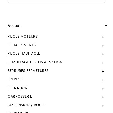

Accueil
PIECES MOTEURS

ECHAPPEMENTS

PIECES HABITACLE

CHAUFFAGE ET CLIMATISATION

SERRURES FERMETURES

FREINAGE

FILTRATION

CARROSSERIE

SUSPENSION / ROUES
