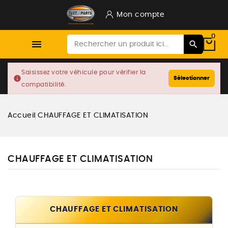
Mon compte
0

Saisissez votre véhicule pour vérifier la
info
Sélectionner
compatibilité.
Accueil
CHAUFFAGE ET CLIMATISATION
CHAUFFAGE ET CLIMATISATION
CHAUFFAGE ET CLIMATISATION