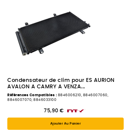
Condensateur de clim pour ES AURION
AVALON A CAMRY A VENZA...
Références Compatibles :
8846006210, 8846007060,
8846007070, 8846033100
75,90 €
Ajouter Au Panier