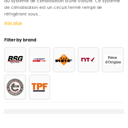
du système de climatisation d'une voiture. Ce système
de climatisation est un circuit fermé rempli de
réfrigérant sous...
Voir plus
Filter by brand