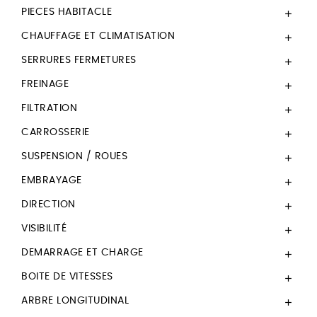
PIECES HABITACLE

CHAUFFAGE ET CLIMATISATION

SERRURES FERMETURES

FREINAGE

FILTRATION

CARROSSERIE

SUSPENSION / ROUES

EMBRAYAGE

DIRECTION

VISIBILITÉ

DEMARRAGE ET CHARGE

BOITE DE VITESSES

ARBRE LONGITUDINAL
