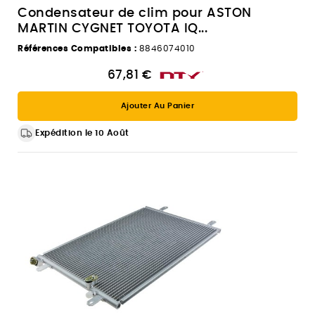
Condensateur de clim pour ASTON
MARTIN CYGNET TOYOTA IQ...
Références Compatibles :
8846074010
67,81 €
Ajouter Au Panier
Expédition le 10 Août