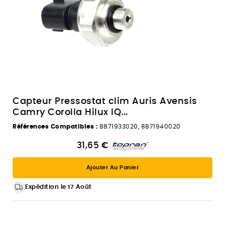
Capteur Pressostat clim Auris Avensis
Camry Corolla Hilux IQ...
Références Compatibles :
8871933020, 8871940020
31,65 €
Ajouter Au Panier
Expédition le 17 Août