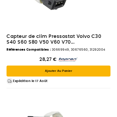
Capteur de clim Pressostat Volvo C30
S40 S60 S80 V50 V60 V70...
Références Compatibles :
30669949, 30676560, 31292004
28,27 €
Ajouter Au Panier
Expédition le 17 Août