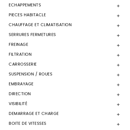
ECHAPPEMENTS

PIECES HABITACLE

CHAUFFAGE ET CLIMATISATION

SERRURES FERMETURES

FREINAGE

FILTRATION

CARROSSERIE

SUSPENSION / ROUES

EMBRAYAGE

DIRECTION

VISIBILITÉ

DEMARRAGE ET CHARGE

BOITE DE VITESSES
