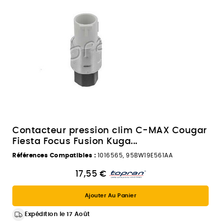
Contacteur pression clim C-MAX Cougar
Fiesta Focus Fusion Kuga...
Références Compatibles :
1016565, 95BW19E561AA
17,55 €
Ajouter Au Panier
Expédition le 17 Août