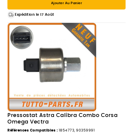
Ajouter Au Panier
Expédition le 17 Août
Pressostat Astra Calibra Combo Corsa
Omega Vectra
Références Compatibles :
1854773, 90359991