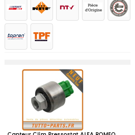
Capteur Clim Pressostat ALFA ROMEO