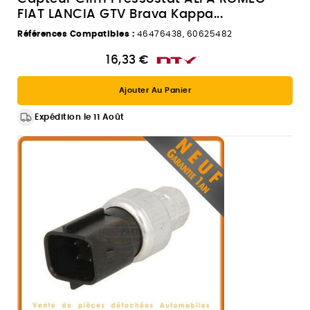
FIAT LANCIA GTV Brava Kappa...
Références Compatibles :
46476438, 60625482
16,33 €
Ajouter Au Panier
Expédition le 11 Août