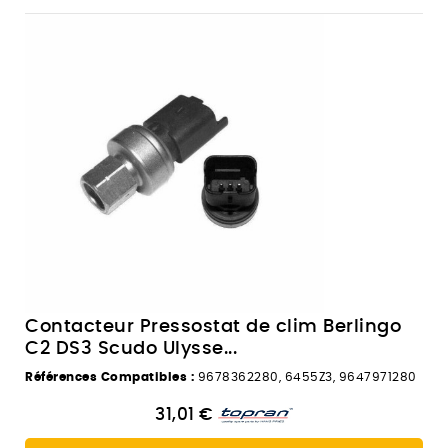
Contacteur Pressostat de clim Berlingo
C2 DS3 Scudo Ulysse...
Références Compatibles :
9678362280, 6455Z3, 9647971280
31,01 €