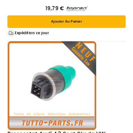
19,79 €
Ajouter Au Panier
Expédition ce jour