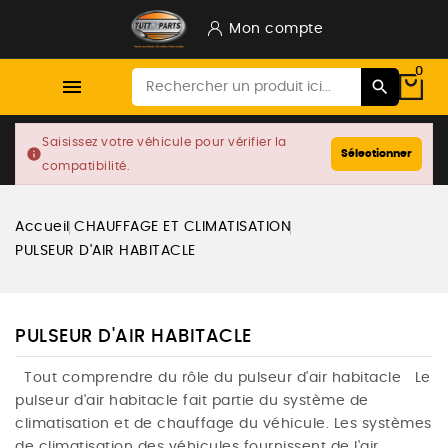
Mon compte
0

Saisissez votre véhicule pour vérifier la
info
Sélectionner
compatibilité.
Accueil
CHAUFFAGE ET CLIMATISATION
PULSEUR D'AIR HABITACLE
PULSEUR D'AIR HABITACLE
Tout comprendre du rôle du pulseur d'air habitacle Le
pulseur d'air habitacle fait partie du système de
climatisation et de chauffage du véhicule. Les systèmes
de climatisation des véhicules fournissent de l'air