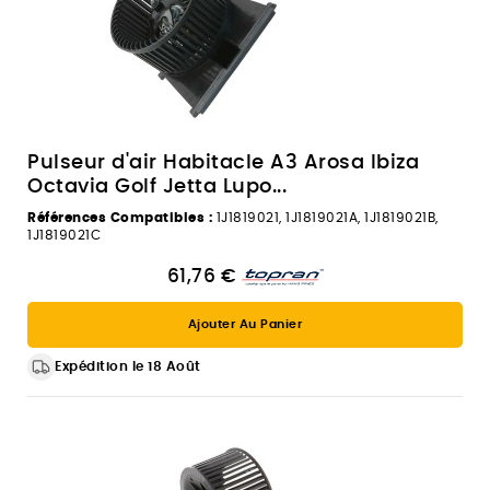
Pulseur d'air Habitacle A3 Arosa Ibiza
Octavia Golf Jetta Lupo...
Références Compatibles :
1J1819021, 1J1819021A, 1J1819021B,
1J1819021C
61,76 €
Ajouter Au Panier
Expédition le 18 Août