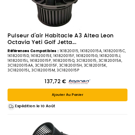
Pulseur d'air Habitacle A3 Altea Leon
Octavia Yeti Golf Jetta...
Références Compatibles :
1K1820015, 1K1820015A, 1K1820015C,
1K1820015D, 1K1820015E, 1K1820015F, 1K1820015G, 1K1820015J,
1K1820015L, 1K1820015P, 1K1820015Q, 3C1820015, 3C1820015A,
3C1820015AA, 3C1820015F, 3C1820015H, 3C1820015K,
3C1820015L, 3C1820015M, 3C1820015P
137,72 €
Ajouter Au Panier
Expédition le 10 Août