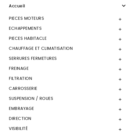

Accueil
PIECES MOTEURS

ECHAPPEMENTS

PIECES HABITACLE

CHAUFFAGE ET CLIMATISATION

SERRURES FERMETURES

FREINAGE

FILTRATION

CARROSSERIE

SUSPENSION / ROUES

EMBRAYAGE

DIRECTION

VISIBILITÉ
