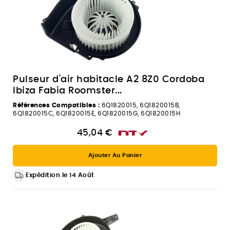
Pulseur d'air habitacle A2 8Z0 Cordoba
Ibiza Fabia Roomster...
Références Compatibles :
6Q1820015, 6Q1820015B,
6Q1820015C, 6Q1820015E, 6Q1820015G, 6Q1820015H
45,04 €
Ajouter Au Panier
Expédition le 14 Août