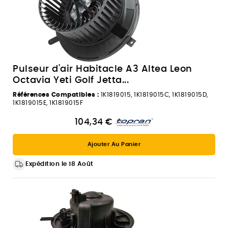
Pulseur d'air Habitacle A3 Altea Leon
Octavia Yeti Golf Jetta...
Références Compatibles :
1K1819015, 1K1819015C, 1K1819015D,
1K1819015E, 1K1819015F
104,34 €
Ajouter Au Panier
Expédition le 18 Août