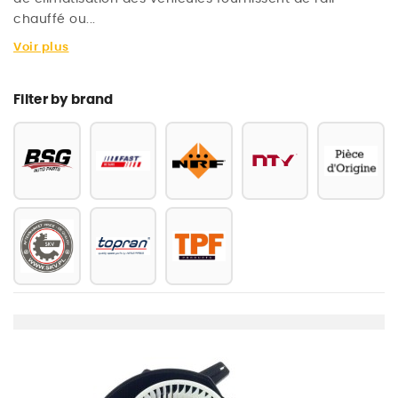
chauffé ou...
Voir plus
Filter by brand