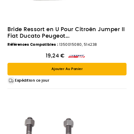
Bride Ressort en U Pour Citroën Jumper II
Fiat Ducato Peugeot...
Références Compatibles :
1350015080, 514238
19,24 €
Ajouter Au Panier
Expédition ce jour