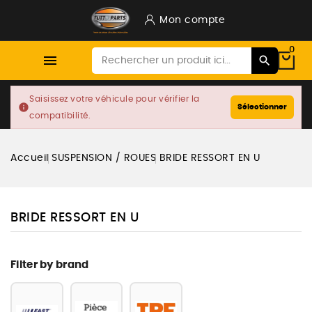
Mon compte
0

Saisissez votre véhicule pour vérifier la
info
Sélectionner
compatibilité.
Accueil
SUSPENSION / ROUES
BRIDE RESSORT EN U
BRIDE RESSORT EN U
Filter by brand