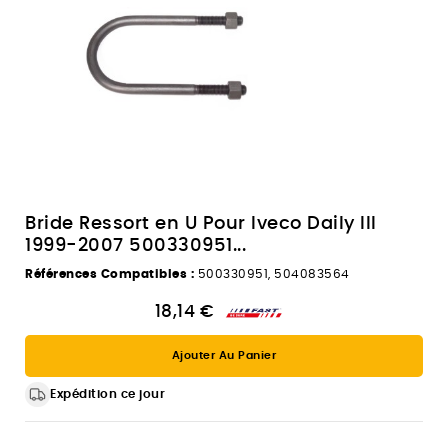
Bride Ressort en U Pour Iveco Daily III
1999-2007 500330951...
Références Compatibles :
500330951, 504083564
18,14 €
Ajouter Au Panier
Expédition ce jour