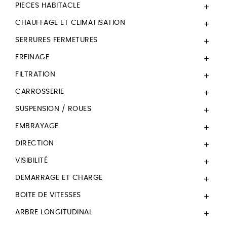
PIECES HABITACLE

CHAUFFAGE ET CLIMATISATION

SERRURES FERMETURES

FREINAGE

FILTRATION

CARROSSERIE

SUSPENSION / ROUES

EMBRAYAGE

DIRECTION

VISIBILITÉ

DEMARRAGE ET CHARGE

BOITE DE VITESSES

ARBRE LONGITUDINAL
