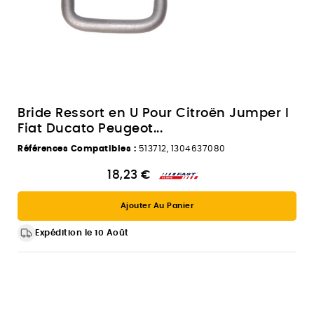
Bride Ressort en U Pour Citroën Jumper I
Fiat Ducato Peugeot...
Références Compatibles :
513712, 1304637080
18,23 €
Ajouter Au Panier
Expédition le 10 Août