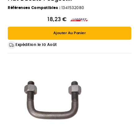
Références Compatibles :
1341532080
18,23 €
Ajouter Au Panier
Expédition le 10 Août