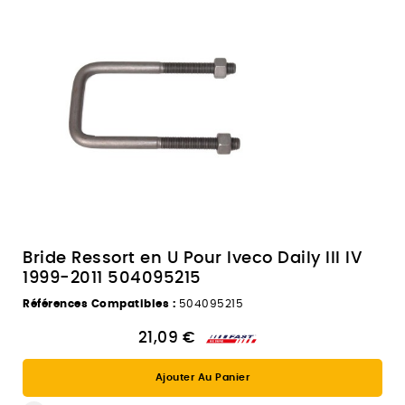
Bride Ressort en U Pour Iveco Daily III IV
1999-2011 504095215
Références Compatibles :
504095215
21,09 €
Ajouter Au Panier