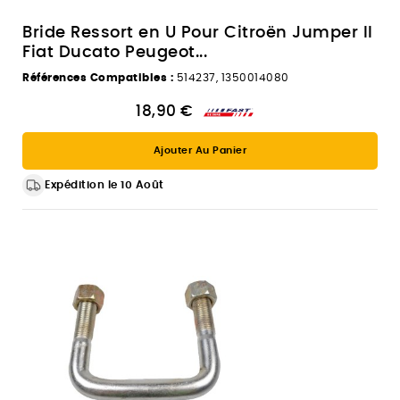
Bride Ressort en U Pour Citroën Jumper II
Fiat Ducato Peugeot...
Références Compatibles :
514237, 1350014080
18,90 €
Ajouter Au Panier
Expédition le 10 Août