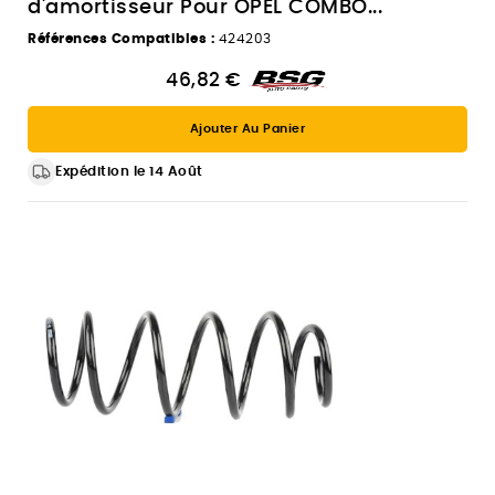
d'amortisseur Pour OPEL COMBO...
Références Compatibles :
424203
46,82 €
Ajouter Au Panier
Expédition le 14 Août