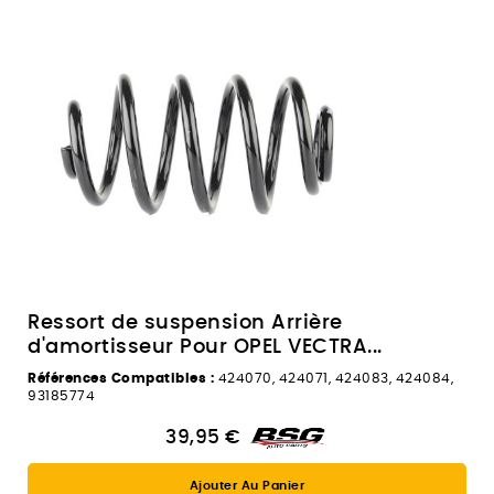
Ressort de suspension Arrière
d'amortisseur Pour OPEL VECTRA...
Références Compatibles :
424070, 424071, 424083, 424084,
93185774
39,95 €
Ajouter Au Panier