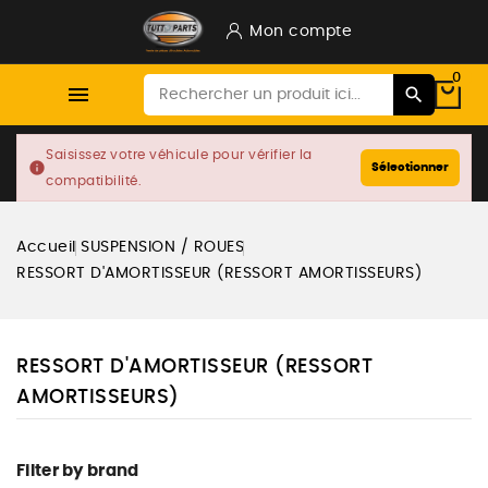
Mon compte
0

Saisissez votre véhicule pour vérifier la
info
Sélectionner
compatibilité.
Accueil
SUSPENSION / ROUES
RESSORT D'AMORTISSEUR (RESSORT AMORTISSEURS)
RESSORT D'AMORTISSEUR (RESSORT
AMORTISSEURS)
Filter by brand