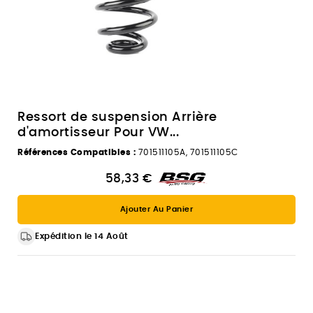
Ressort de suspension Arrière
d'amortisseur Pour VW...
Références Compatibles :
701511105A, 701511105C
58,33 €
Ajouter Au Panier
Expédition le 14 Août