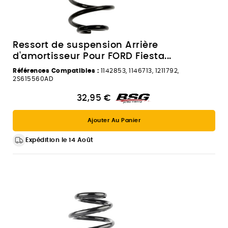
Ressort de suspension Arrière
d'amortisseur Pour FORD Fiesta...
Références Compatibles :
1142853, 1146713, 1211792,
2S615560AD
32,95 €
Ajouter Au Panier
Expédition le 14 Août