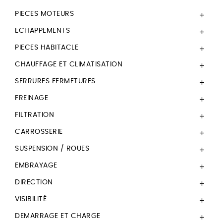
PIECES MOTEURS

ECHAPPEMENTS

PIECES HABITACLE

CHAUFFAGE ET CLIMATISATION

SERRURES FERMETURES

FREINAGE

FILTRATION

CARROSSERIE

SUSPENSION / ROUES

EMBRAYAGE

DIRECTION

VISIBILITÉ

DEMARRAGE ET CHARGE
