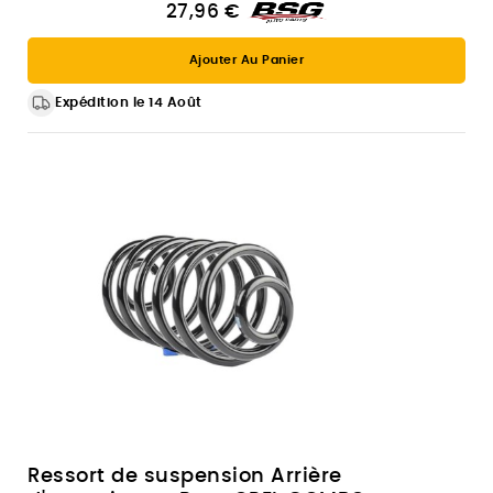
27,96 €
Ajouter Au Panier
Expédition le 14 Août
Ressort de suspension Arrière