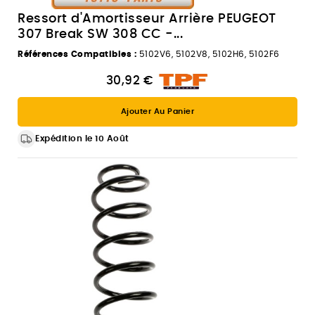
Ressort d'Amortisseur Arrière PEUGEOT
307 Break SW 308 CC -...
Références Compatibles :
5102V6, 5102V8, 5102H6, 5102F6
30,92 €
Ajouter Au Panier
Expédition le 10 Août