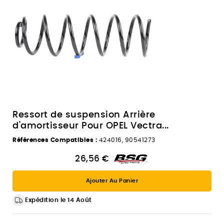
Ressort de suspension Arrière
d'amortisseur Pour OPEL Vectra...
Références Compatibles :
424016, 90541273
26,56 €
Ajouter Au Panier
Expédition le 14 Août