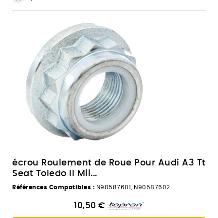
écrou Roulement de Roue Pour Audi A3 Tt
Seat Toledo II Mii...
Références Compatibles :
N90587601, N90587602
10,50 €