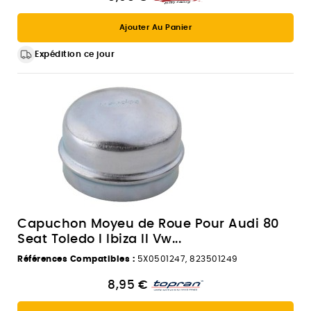
Ajouter Au Panier
Expédition ce jour
Capuchon Moyeu de Roue Pour Audi 80
Seat Toledo I Ibiza II Vw...
Références Compatibles :
5X0501247, 823501249
8,95 €