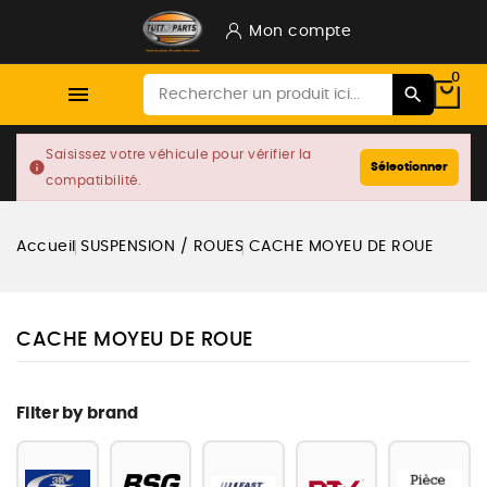
Mon compte
0

Saisissez votre véhicule pour vérifier la
info
Sélectionner
compatibilité.
Accueil
SUSPENSION / ROUES
CACHE MOYEU DE ROUE
CACHE MOYEU DE ROUE
Filter by brand