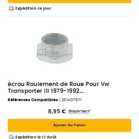
Expédition ce jour
écrou Roulement de Roue Pour Vw
Transporter III 1979-1992...
Références Compatibles :
251407671
8,95 €
Ajouter Au Panier
Expédition le 17 Août