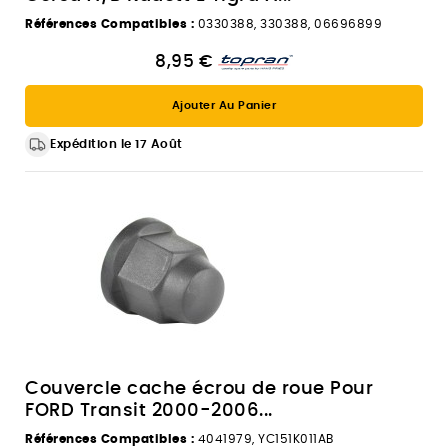
Références Compatibles :
0330388, 330388, 06696899
8,95 €
Ajouter Au Panier
Expédition le 17 Août
Couvercle cache écrou de roue Pour
FORD Transit 2000-2006...
Références Compatibles :
4041979, YC151K011AB