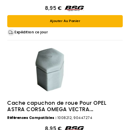
8,95 €
Ajouter Au Panier
Expédition ce jour
Cache capuchon de roue Pour OPEL
ASTRA CORSA OMEGA VECTRA...
Références Compatibles :
1008212, 90447274
8,95 €