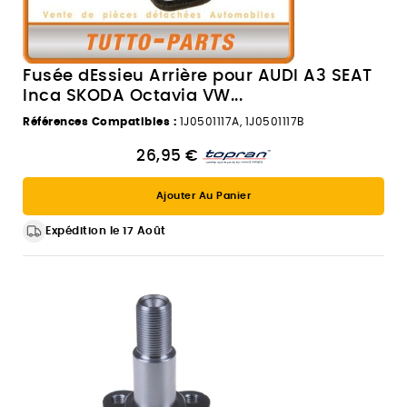
Fusée dEssieu Arrière pour AUDI A3 SEAT
Inca SKODA Octavia VW...
Références Compatibles :
1J0501117A, 1J0501117B
26,95 €
Ajouter Au Panier
Expédition le 17 Août