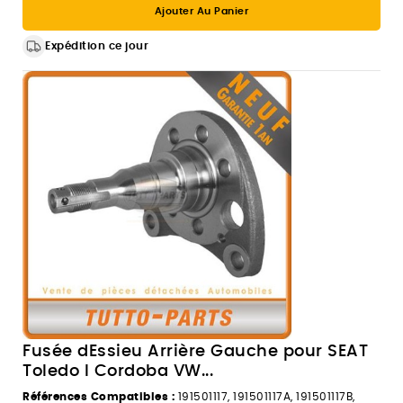
Ajouter Au Panier
Expédition ce jour
Fusée dEssieu Arrière Gauche pour SEAT
Toledo I Cordoba VW...
Références Compatibles :
191501117, 191501117A, 191501117B,