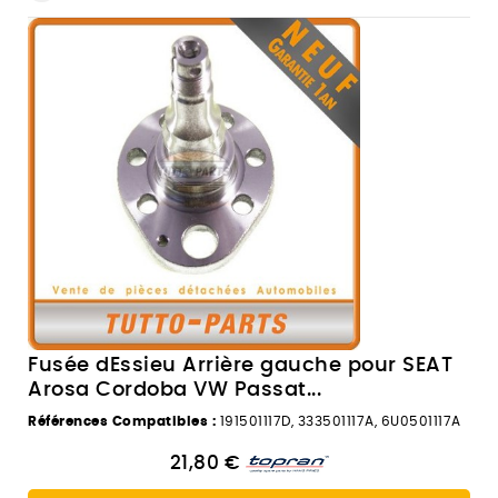
Fusée dEssieu Arrière gauche pour SEAT
Arosa Cordoba VW Passat...
Références Compatibles :
191501117D, 333501117A, 6U0501117A
21,80 €