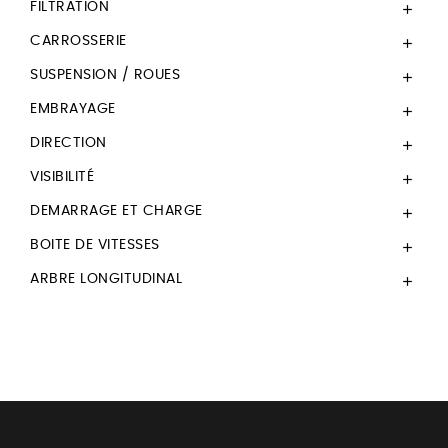
FILTRATION

CARROSSERIE

SUSPENSION / ROUES

EMBRAYAGE

DIRECTION

VISIBILITÉ

DEMARRAGE ET CHARGE

BOITE DE VITESSES

ARBRE LONGITUDINAL
