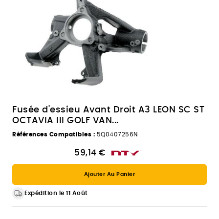
Fusée d'essieu Avant Droit A3 LEON SC ST
OCTAVIA III GOLF VAN...
Références Compatibles :
5Q0407256N
59,14 €
Ajouter Au Panier
Expédition le 11 Août