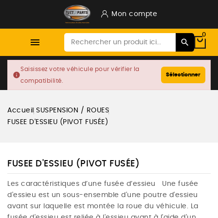
Mon compte
0

Saisissez votre véhicule pour vérifier la
info
Sélectionner
compatibilité.
Accueil
SUSPENSION / ROUES
FUSEE D'ESSIEU (PIVOT FUSÉE)
FUSEE D'ESSIEU (PIVOT FUSÉE)
Les caractéristiques d’une fusée d’essieu Une fusée
d'essieu est un sous-ensemble d'une poutre d'essieu
avant sur laquelle est montée la roue du véhicule. La
fusée d'essieu est reliée à l'essieu avant à l'aide d'un