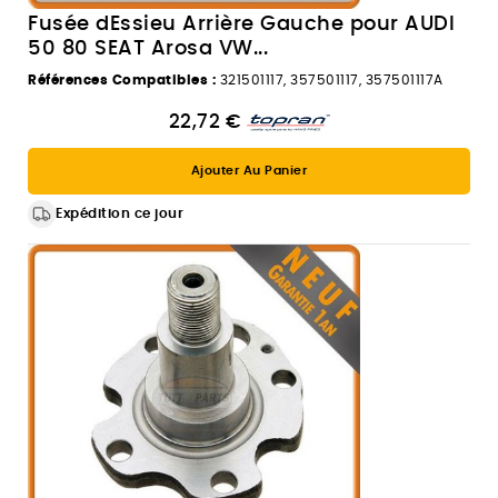
Fusée dEssieu Arrière Gauche pour AUDI
50 80 SEAT Arosa VW...
Références Compatibles :
321501117, 357501117, 357501117A
22,72 €
Ajouter Au Panier
Expédition ce jour