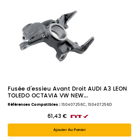
Fusée d'essieu Avant Droit AUDI A3 LEON
TOLEDO OCTAVIA VW NEW...
Références Compatibles :
1S0407256C, 1S0407256D
61,43 €
Ajouter Au Panier