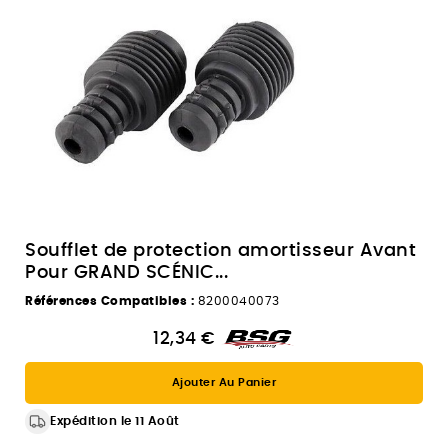
Soufflet de protection amortisseur Avant
Pour GRAND SCÉNIC...
Références Compatibles :
8200040073
12,34 €
Ajouter Au Panier
Expédition le 11 Août