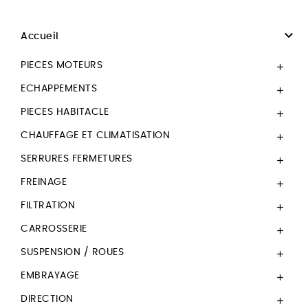

Accueil
PIECES MOTEURS

ECHAPPEMENTS

PIECES HABITACLE

CHAUFFAGE ET CLIMATISATION

SERRURES FERMETURES

FREINAGE

FILTRATION

CARROSSERIE

SUSPENSION / ROUES

EMBRAYAGE

DIRECTION
