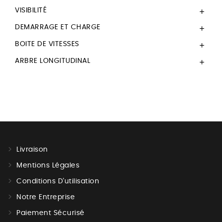
VISIBILITÉ

DEMARRAGE ET CHARGE

BOITE DE VITESSES

ARBRE LONGITUDINAL

Livraison
Mentions Légales
Conditions D'utilisation
Notre Entreprise
Paiement Sécurisé