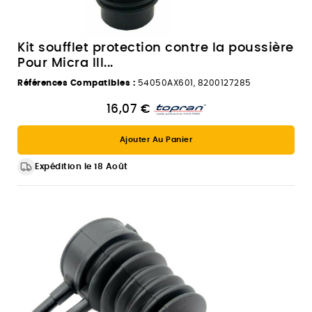
Kit soufflet protection contre la poussière
Pour Micra III...
Références Compatibles :
54050AX601, 8200127285
16,07 €
Ajouter Au Panier
Expédition le 18 Août