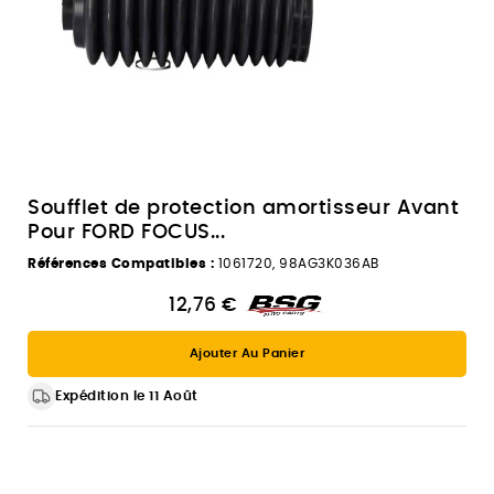
Soufflet de protection amortisseur Avant
Pour FORD FOCUS...
Références Compatibles :
1061720, 98AG3K036AB
12,76 €
Ajouter Au Panier
Expédition le 11 Août