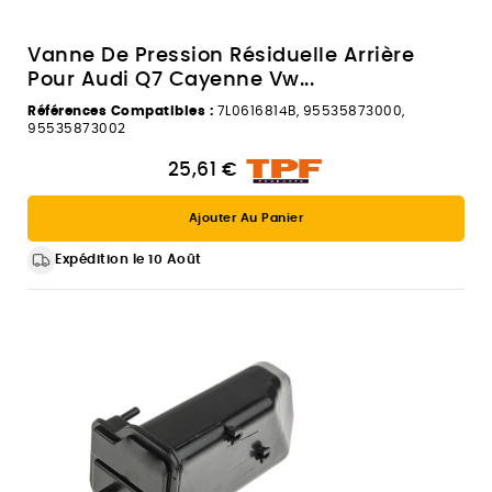
Vanne De Pression Résiduelle Arrière
Pour Audi Q7 Cayenne Vw...
Références Compatibles :
7L0616814B, 95535873000,
95535873002
25,61 €
Ajouter Au Panier
Expédition le 10 Août