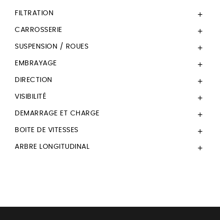
FILTRATION

CARROSSERIE

SUSPENSION / ROUES

EMBRAYAGE

DIRECTION

VISIBILITÉ

DEMARRAGE ET CHARGE

BOITE DE VITESSES

ARBRE LONGITUDINAL
