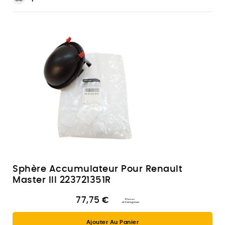
Sphère Accumulateur Pour Renault
Master III 223721351R
77,75 €
Ajouter Au Panier