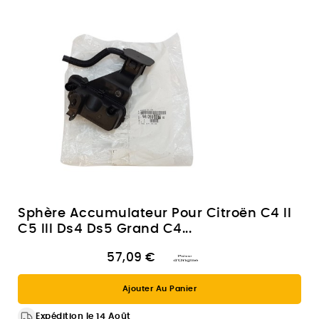
Sphère Accumulateur Pour Citroën C4 II
C5 III Ds4 Ds5 Grand C4...
57,09 €
Ajouter Au Panier
Expédition le 14 Août