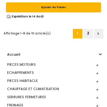
Ajouter Au Panier
Expédition le 14 Août

1
2
Affichage 1-8 de 10 article(s)

Accueil
PIECES MOTEURS

ECHAPPEMENTS

PIECES HABITACLE

CHAUFFAGE ET CLIMATISATION

SERRURES FERMETURES

FREINAGE
