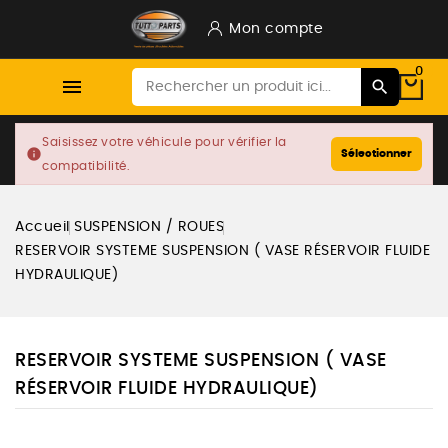
Mon compte
0

Saisissez votre véhicule pour vérifier la
info
Sélectionner
compatibilité.
Accueil
SUSPENSION / ROUES
RESERVOIR SYSTEME SUSPENSION ( VASE RÉSERVOIR FLUIDE
HYDRAULIQUE)
RESERVOIR SYSTEME SUSPENSION ( VASE
RÉSERVOIR FLUIDE HYDRAULIQUE)