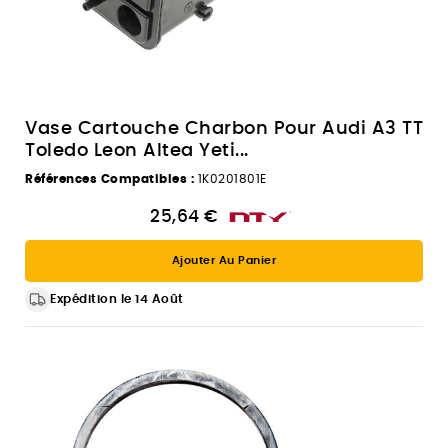
Vase Cartouche Charbon Pour Audi A3 TT
Toledo Leon Altea Yeti...
Références Compatibles :
1K0201801E
25,64 €
Ajouter Au Panier
Expédition le 14 Août