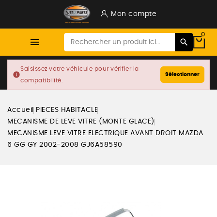
Mon compte
0

Saisissez votre véhicule pour vérifier la
info
Sélectionner
compatibilité.
Accueil
PIECES HABITACLE
MECANISME DE LEVE VITRE (MONTE GLACE)
MECANISME LEVE VITRE ELECTRIQUE AVANT DROIT MAZDA
6 GG GY 2002-2008 GJ6A58590