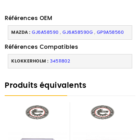
Références OEM
MAZDA :
GJ6A58590
,
GJ6A58590G
,
GP9A58560
Références Compatibles
KLOKKERHOLM :
34511802
Produits équivalents