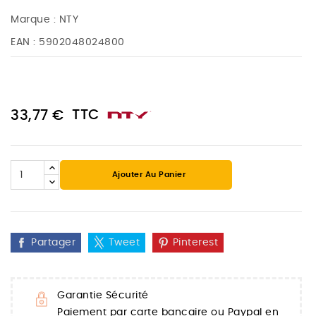
Marque :
NTY
EAN :
5902048024800
TTC
33,77 €
Ajouter Au Panier
Partager
Tweet
Pinterest
Garantie Sécurité
Paiement par carte bancaire ou Paypal en