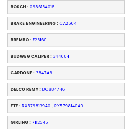
BOSCH :
0986134018
BRAKE ENGINEERING :
CA2604
BREMBO :
F23160
BUDWEG CALIPER :
344004
CARDONE :
384746
DELCO REMY :
DC884746
FTE :
RX5798139A0
,
RX5798140A0
GIRLING :
7112545