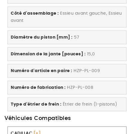
Côté d'assemblage :
Essieu avant gauche, Essieu
avant
Diamètre du piston [mm] :
57
Dimension de la jante [pouces] :
15,0
Numéro d'article en paire :
HZP-PL-009
Numéro de fabrication :
HZP-PL-008
Type d'étrier de frein :
Étrier de frein (1-pistons)
Véhicules Compatibles
CADILLAC
[+]