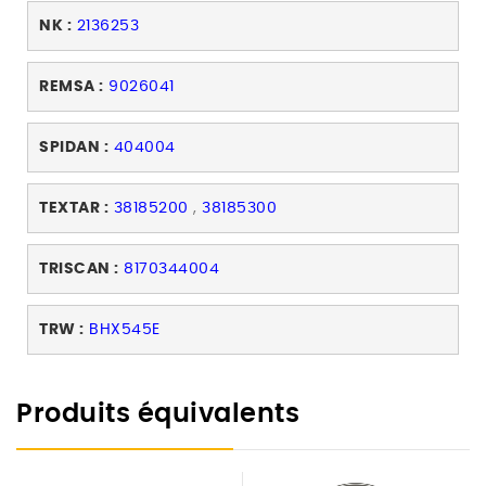
NK :
2136253
REMSA :
9026041
SPIDAN :
404004
TEXTAR :
38185200
,
38185300
TRISCAN :
8170344004
TRW :
BHX545E
Produits équivalents