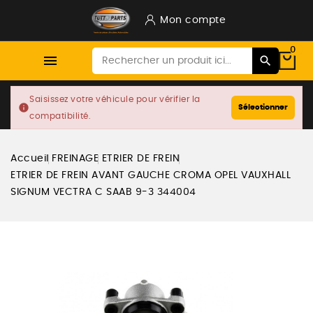
Mon compte
0

Saisissez votre véhicule pour vérifier la
info
Sélectionner
compatibilité.
Accueil
FREINAGE
ETRIER DE FREIN
ETRIER DE FREIN AVANT GAUCHE CROMA OPEL VAUXHALL
SIGNUM VECTRA C SAAB 9-3 344004