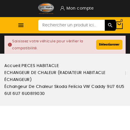
Mon compte
0

Saisissez votre véhicule pour vérifier la
info
Sélectionner
compatibilité.
Accueil
PIECES HABITACLE
ECHANGEUR DE CHALEUR (RADIATEUR HABITACLE
ÉCHANGEUR)
Échangeur De Chaleur Skoda Felicia VW Caddy 9U7 6U5
6U1 6U7 6U0819030