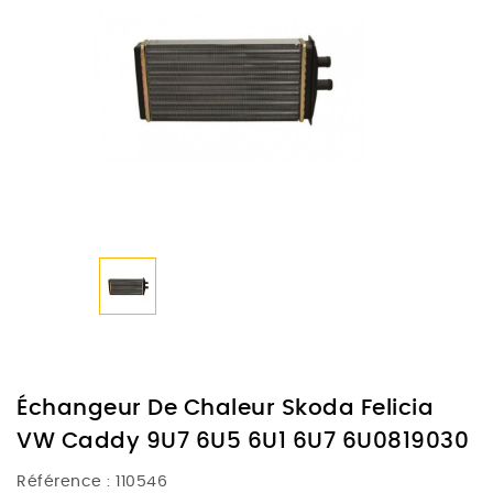
Échangeur De Chaleur Skoda Felicia
VW Caddy 9U7 6U5 6U1 6U7 6U0819030
Référence :
110546