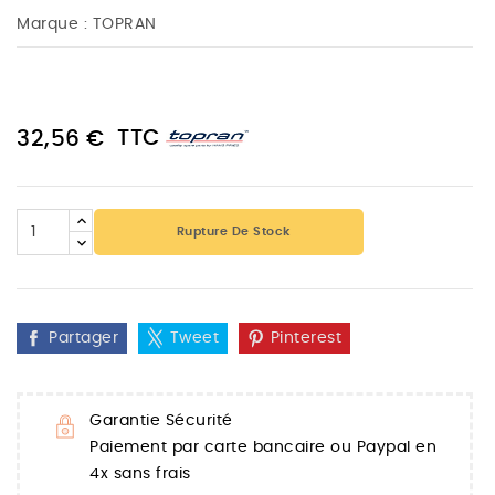
Marque :
TOPRAN
TTC
32,56 €
Rupture De Stock
Partager
Tweet
Pinterest
Garantie Sécurité
Paiement par carte bancaire ou Paypal en
4x sans frais