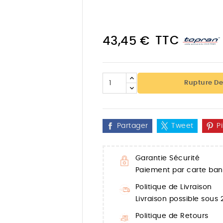
TTC
43,45 €
Rupture De
Partager
Tweet
P
Garantie Sécurité

Paiement par carte banc
Politique de Livraison
Livraison possible sous
Politique de Retours