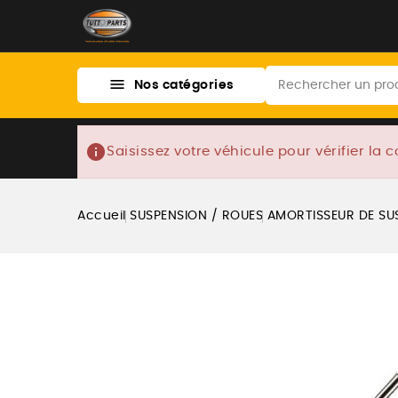

Nos catégories
info
Saisissez votre véhicule pour vérifier la c
Accueil
SUSPENSION / ROUES
AMORTISSEUR DE SU