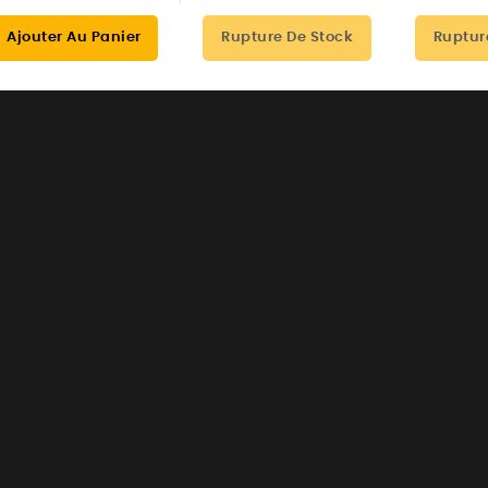
Ajouter Au Panier
Rupture De Stock
Ruptur