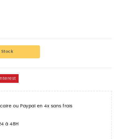
 Stock
interest
aire ou Paypal en 4x sans frais
 24 à 48H