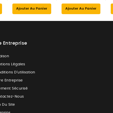
Ajouter Au Panier
Ajouter Au Panier
e Entreprise
raison
tions Légales
ditions D'utilisation
re Entreprise
ement Sécurisé
tactez-Nous
n Du Site
asins