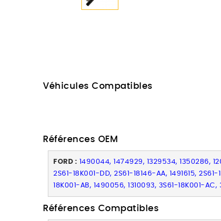
Véhicules Compatibles
Références OEM
FORD :
1490044, 1474929, 1329534, 1350286, 12
2S61-18K001-DD, 2S61-18146-AA, 1491615, 2S61-
18K001-AB, 1490056, 1310093, 3S61-18K001-AC,
Références Compatibles