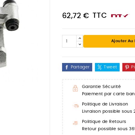
TTC
62,72 €
Ajouter Au
Partager
Tweet
P
Garantie Sécurité
Paiement par carte banc

Politique de Livraison
Livraison possible sous
Politique de Retours
Retour possible sous 36