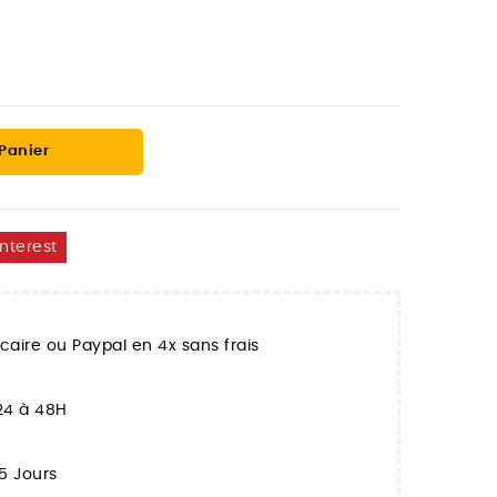
 Panier
interest
aire ou Paypal en 4x sans frais
 24 à 48H
5 Jours