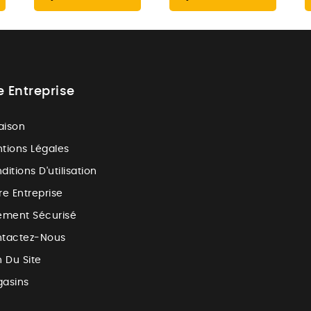
e Entreprise
raison
tions Légales
ditions D'utilisation
re Entreprise
ement Sécurisé
tactez-Nous
n Du Site
asins