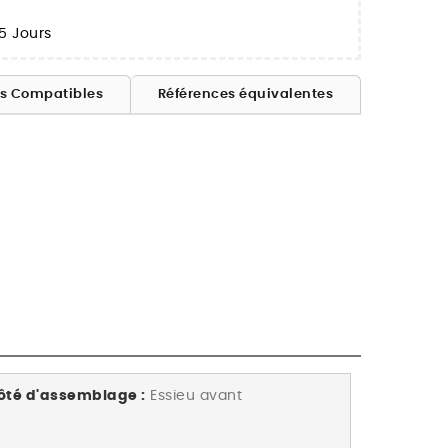
5 Jours
es Compatibles
Références équivalentes
ôté d'assemblage :
Essieu avant