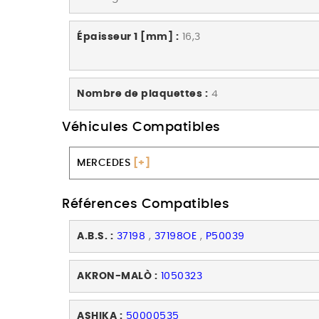
Épaisseur 1 [mm] :
16,3
Nombre de plaquettes :
4
Véhicules Compatibles
MERCEDES
[+]
Références Compatibles
A.B.S. :
37198
,
37198OE
,
P50039
AKRON-MALÒ :
1050323
ASHIKA :
50000535