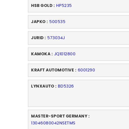
HSB GOLD :
HP5235
JAPKO :
500535
JURID :
573034J
KAMOKA :
JQ1012800
KRAFT AUTOMOTIVE :
6001290
LYNXAUTO :
BD5326
MASTER-SPORT GERMANY :
13046080042NSETMS