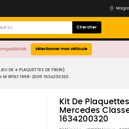
Magas
Chercher
ompatibilité.
Sélectionner mon véhicule
(JEU DE 4 PLAQUETTES DE FREIN)
sse M W163 1998-2005 1634200320
Kit De Plaquette
Mercedes Class
1634200320