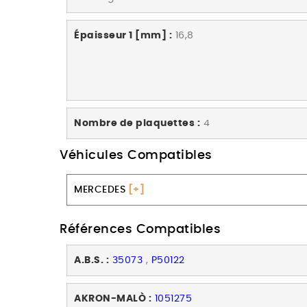
Épaisseur 1 [mm] :
16,8
Nombre de plaquettes :
4
Véhicules Compatibles
MERCEDES
[+]
Références Compatibles
A.B.S. :
35073
,
P50122
AKRON-MALÒ :
1051275