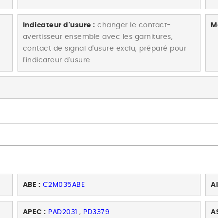
Indicateur d'usure :
changer le contact-
M
avertisseur ensemble avec les garnitures,
contact de signal d'usure exclu, préparé pour
l'indicateur d'usure
ABE :
C2M035ABE
AI
APEC :
PAD2031
,
PD3379
A