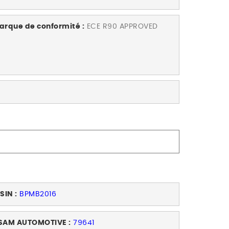
arque de conformité :
ECE R90 APPROVED
SIN :
BPMB2016
SAM AUTOMOTIVE :
79641