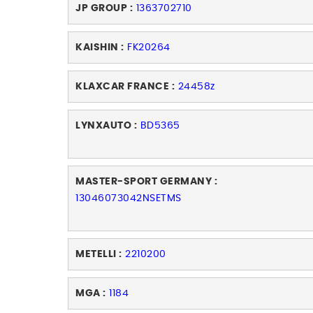
JP GROUP :
1363702710
KAISHIN :
FK20264
KLAXCAR FRANCE :
24458z
LYNXAUTO :
BD5365
MASTER-SPORT GERMANY :
13046073042NSETMS
METELLI :
2210200
MGA :
1184