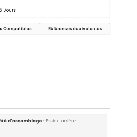
5 Jours
es Compatibles
Références équivalentes
ôté d'assemblage :
Essieu arrière