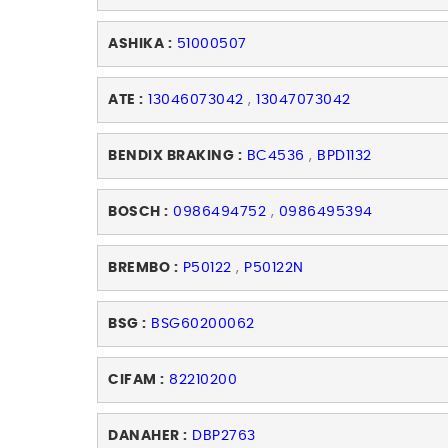
ASHIKA :
51000507
ATE :
13046073042
,
13047073042
BENDIX BRAKING :
BC4536
,
BPD1132
BOSCH :
0986494752
,
0986495394
BREMBO :
P50122
,
P50122N
BSG :
BSG60200062
CIFAM :
82210200
DANAHER :
DBP2763