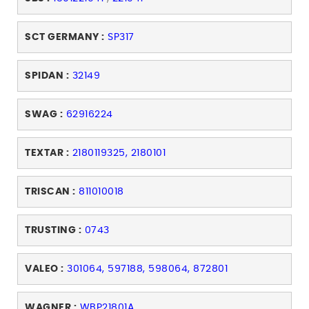
SCT GERMANY :
SP317
SPIDAN :
32149
SWAG :
62916224
TEXTAR :
2180119325, 2180101
TRISCAN :
811010018
TRUSTING :
0743
VALEO :
301064, 597188, 598064, 872801
WAGNER :
WBP21801A