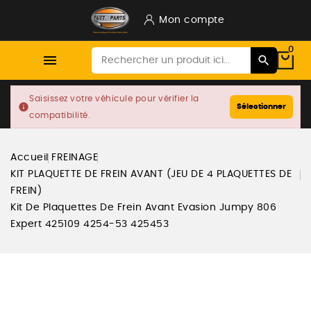
Mon compte
0

Saisissez votre véhicule pour vérifier la
info
Sélectionner
compatibilité.
Accueil
FREINAGE
KIT PLAQUETTE DE FREIN AVANT (JEU DE 4 PLAQUETTES DE
FREIN)
Kit De Plaquettes De Frein Avant Evasion Jumpy 806
Expert 425109 4254-53 425453