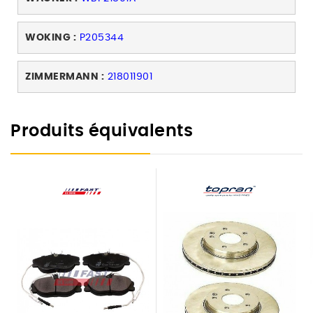
WOKING :
P205344
ZIMMERMANN :
218011901
Produits équivalents