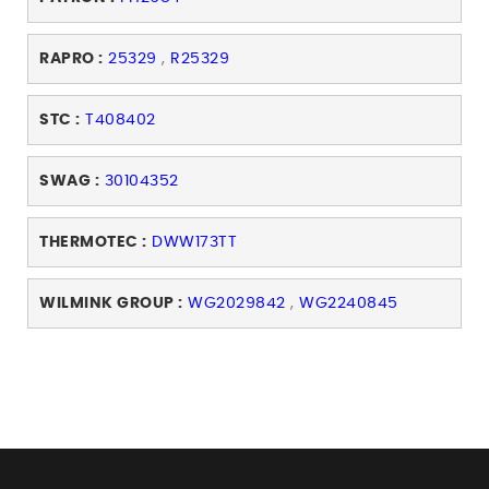
RAPRO :
25329
,
R25329
STC :
T408402
SWAG :
30104352
THERMOTEC :
DWW173TT
WILMINK GROUP :
WG2029842
,
WG2240845