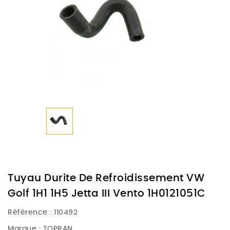
Tuyau Durite De Refroidissement VW
Golf 1H1 1H5 Jetta III Vento 1H0121051C
Référence :
110492
Marque :
TOPRAN