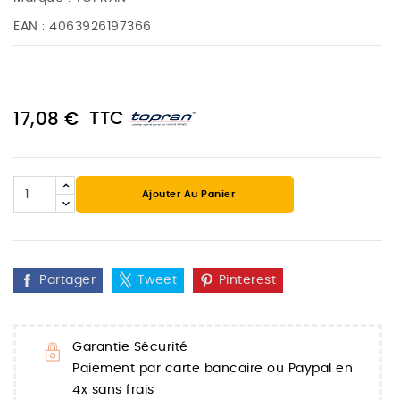
EAN :
4063926197366
TTC
17,08 €
Ajouter Au Panier
Partager
Tweet
Pinterest
Garantie Sécurité
Paiement par carte bancaire ou Paypal en
4x sans frais