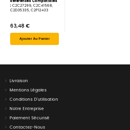
Références Compatibles
:
C2C27299, C2C41568,
C2D35335, C2P12433
63,48 €
Ajouter Au Panier
Livraison
Mentions Légales
Conditions D'utilisation
Notre Entreprise
Paiement Sécurisé
Contactez-Nous