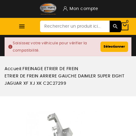
Mon compte
0

Saisissez votre véhicule pour vérifier la
info
Sélectionner
compatibilité.
Accueil
FREINAGE
ETRIER DE FREIN
ETRIER DE FREIN ARRIERE GAUCHE DAIMLER SUPER EIGHT
JAGUAR XF XJ XK C2C27299