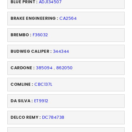
BLUE PRINT :
ADJ134507
BRAKE ENGINEERING :
CA2564
BREMBO :
F36032
BUDWEG CALIPER :
344344
CARDONE :
385094
,
862050
COMLINE :
CBC137L
DA SILVA :
ET9912
DELCO REMY :
DC784738