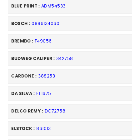
BLUE PRINT :
ADM54533
BOSCH :
0986134060
BREMBO :
F49056
BUDWEG CALIPER :
342758
CARDONE :
388253
DA SILVA :
ET1675
DELCO REMY :
DC72758
ELSTOCK :
861013