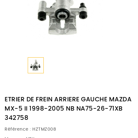
ETRIER DE FREIN ARRIERE GAUCHE MAZDA
MX-5 II 1998-2005 NB NA75-26-71XB
342758
Référence :
HZTMZ008