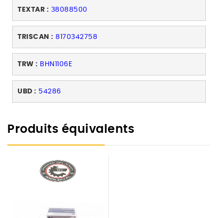
TEXTAR :
38088500
TRISCAN :
8170342758
TRW :
BHN1106E
UBD :
54286
Produits équivalents