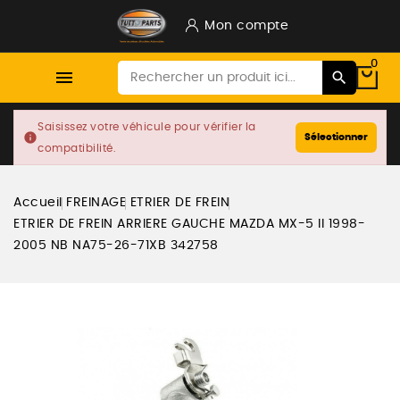
Mon compte
0

Saisissez votre véhicule pour vérifier la
info
Sélectionner
compatibilité.
Accueil
FREINAGE
ETRIER DE FREIN
ETRIER DE FREIN ARRIERE GAUCHE MAZDA MX-5 II 1998-
2005 NB NA75-26-71XB 342758