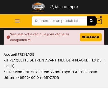
Mon compte
0

Saisissez votre véhicule pour vérifier la
info
Sélectionner
compatibilité.
Accueil
FREINAGE
KIT PLAQUETTE DE FREIN AVANT (JEU DE 4 PLAQUETTES DE
FREIN)
Kit De Plaquettes De Frein Avant Toyota Auris Corolla
Urban 446502400 04465YZZDR