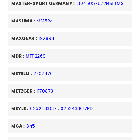
MASTER-SPORT GERMANY :
13046057672NSETMS
MASUMA :
MS1524
MAXGEAR :
192894
MDR :
MFP2269
METELLI :
2207470
METZGER :
1170873
MEYLE :
0252433617
,
0252433617PD
MGA :
845