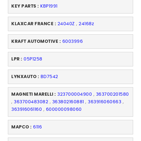
KEY PARTS :
KBP1991
KLAXCAR FRANCE :
24040Z
,
24168z
KRAFT AUTOMOTIVE :
6003996
LPR :
05P1258
LYNXAUTO :
BD7542
MAGNETI MARELLI :
323700004900
,
363700201580
,
363700483082
,
363802160881
,
363916060663
,
363916061160
,
600000098060
MAPCO :
6116