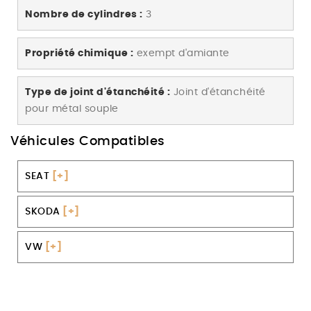
Nombre de cylindres :
3
Propriété chimique :
exempt d'amiante
Type de joint d'étanchéité :
Joint d'étanchéité
pour métal souple
Véhicules Compatibles
SEAT
[+]
SKODA
[+]
VW
[+]