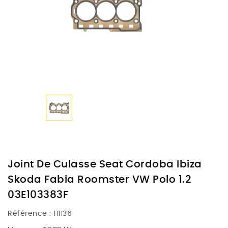
Joint De Culasse Seat Cordoba Ibiza
Skoda Fabia Roomster VW Polo 1.2
03E103383F
Référence :
111136