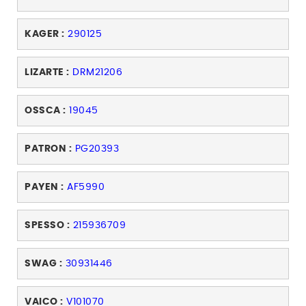
KAGER :
290125
LIZARTE :
DRM21206
OSSCA :
19045
PATRON :
PG20393
PAYEN :
AF5990
SPESSO :
215936709
SWAG :
30931446
VAICO :
V101070