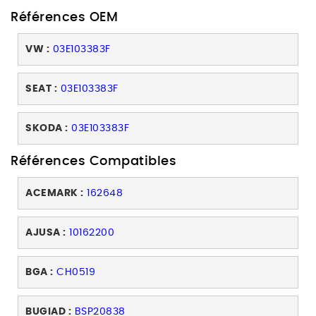
Références OEM
VW :
03E103383F
SEAT :
03E103383F
SKODA :
03E103383F
Références Compatibles
ACEMARK :
162648
AJUSA :
10162200
BGA :
CH0519
BUGIAD :
BSP20838