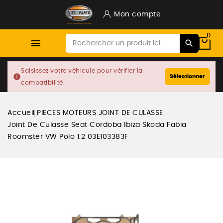
Mon compte
0

Saisissez votre véhicule pour vérifier la
info
Sélectionner
compatibilité.
Accueil
PIECES MOTEURS
JOINT DE CULASSE
Joint De Culasse Seat Cordoba Ibiza Skoda Fabia
Roomster VW Polo 1.2 03E103383F