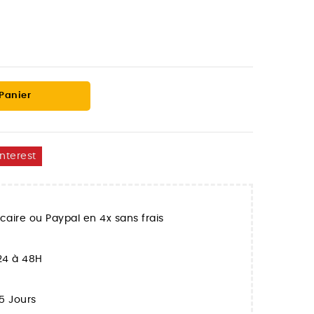
 Panier
interest
aire ou Paypal en 4x sans frais
 24 à 48H
5 Jours