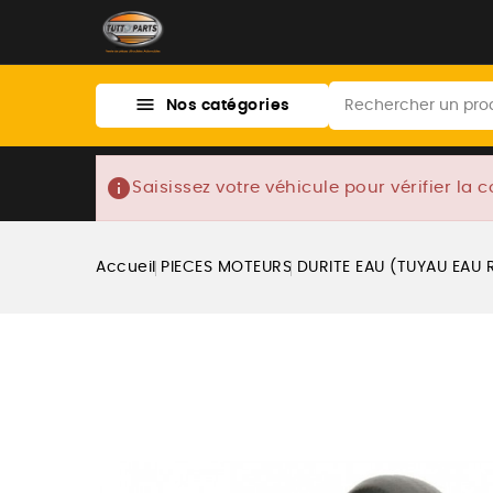

Nos catégories
info
Saisissez votre véhicule pour vérifier la c
Accueil
PIECES MOTEURS
DURITE EAU (TUYAU EAU 