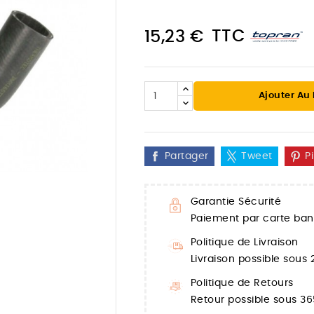
TTC
15,23 €
Ajouter Au
Partager
Tweet
P
Garantie Sécurité
Paiement par carte banc

Politique de Livraison
Livraison possible sous
Politique de Retours
Retour possible sous 36