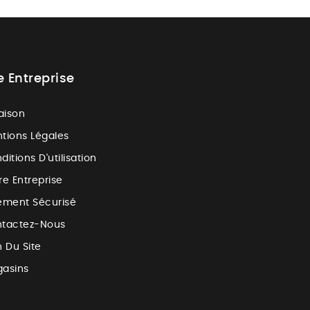
e Entreprise
raison
tions Légales
ditions D'utilisation
re Entreprise
ement Sécurisé
tactez-Nous
n Du Site
asins