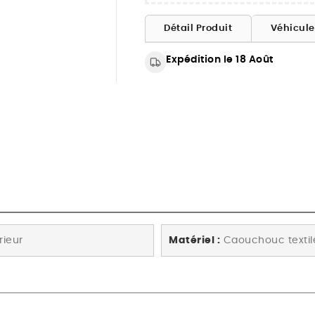
Détail Produit
Véhicul
Expédition le 18 Août
rieur
Matériel :
Caouchouc textil