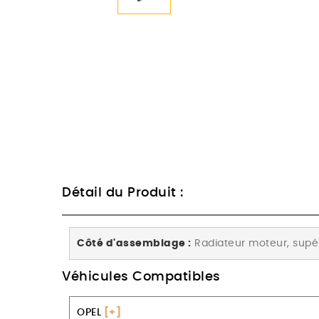
Détail du Produit :
Côté d'assemblage :
Radiateur moteur, supé
Véhicules Compatibles
OPEL
[+]