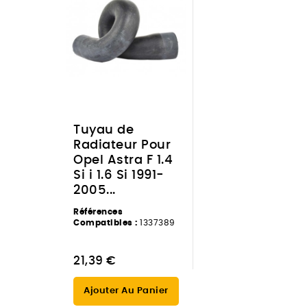
Tuyau de
Radiateur Pour
Opel Astra F 1.4
Si i 1.6 Si 1991-
2005...
Références
Compatibles :
1337389
21,39 €
Ajouter Au Panier