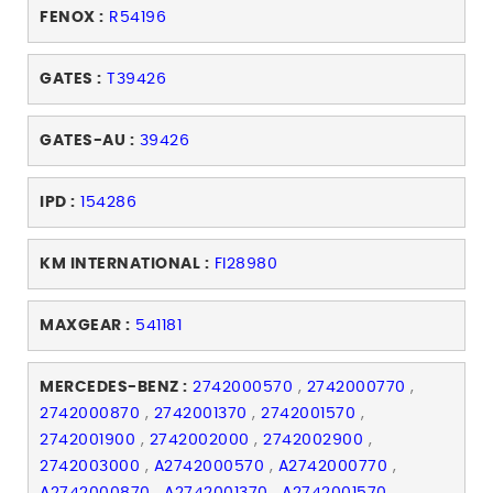
FENOX :
R54196
GATES :
T39426
GATES-AU :
39426
IPD :
154286
KM INTERNATIONAL :
FI28980
MAXGEAR :
541181
MERCEDES-BENZ :
2742000570
,
2742000770
,
2742000870
,
2742001370
,
2742001570
,
2742001900
,
2742002000
,
2742002900
,
2742003000
,
A2742000570
,
A2742000770
,