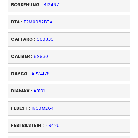
BORSEHUNG :
B12467
BTA :
E2M0062BTA
CAFFARO :
500339
CALIBER :
89930
DAYCO :
APV4176
DIAMAX :
A3101
FEBEST :
1690M264
FEBI BILSTEIN :
49426