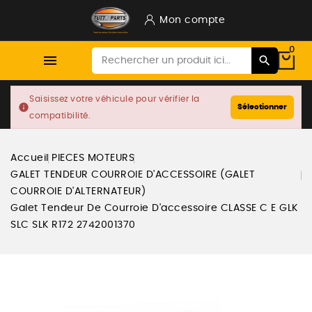
Mon compte
0

Saisissez votre véhicule pour vérifier la
info
Sélectionner
compatibilité.
Accueil
PIECES MOTEURS
GALET TENDEUR COURROIE D'ACCESSOIRE (GALET
COURROIE D'ALTERNATEUR)
Galet Tendeur De Courroie D'accessoire CLASSE C E GLK
SLC SLK R172 2742001370