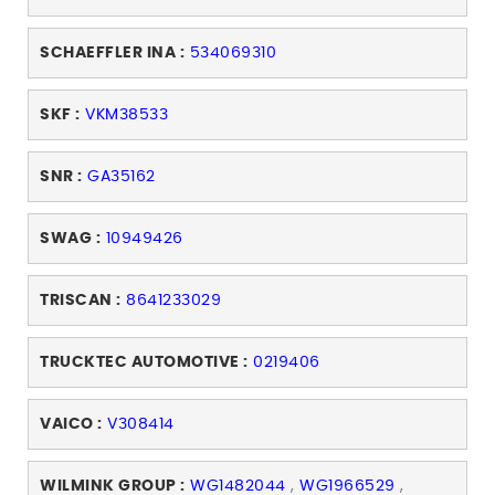
SCHAEFFLER INA :
534069310
SKF :
VKM38533
SNR :
GA35162
SWAG :
10949426
TRISCAN :
8641233029
TRUCKTEC AUTOMOTIVE :
0219406
VAICO :
V308414
WILMINK GROUP :
WG1482044
,
WG1966529
,