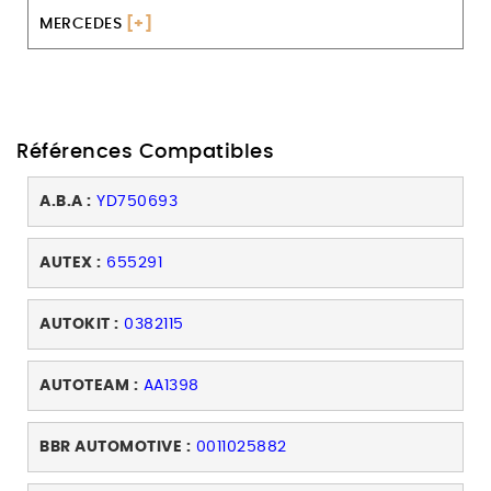
MERCEDES
[+]
Références Compatibles
A.B.A :
YD750693
AUTEX :
655291
AUTOKIT :
0382115
AUTOTEAM :
AA1398
BBR AUTOMOTIVE :
0011025882