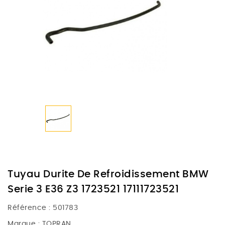
Tuyau Durite De Refroidissement BMW
Serie 3 E36 Z3 1723521 17111723521
Référence :
501783
Marque :
TOPRAN