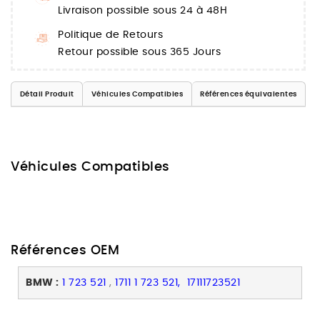
Livraison possible sous 24 à 48H
Politique de Retours
Retour possible sous 365 Jours
Détail Produit
Véhicules Compatibles
Références équivalentes
Véhicules Compatibles
Références OEM
BMW :
1 723 521
,
1711 1 723 521, 17111723521