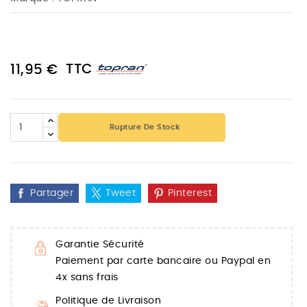
TTC
11,95 €
Rupture De Stock
Partager
Tweet
Pinterest
Garantie Sécurité
Paiement par carte bancaire ou Paypal en
4x sans frais
Politique de Livraison