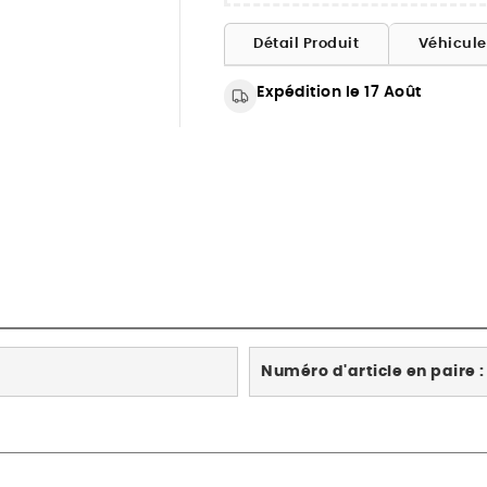
Détail Produit
Véhicul
Expédition le 17 Août
Numéro d'article en paire :