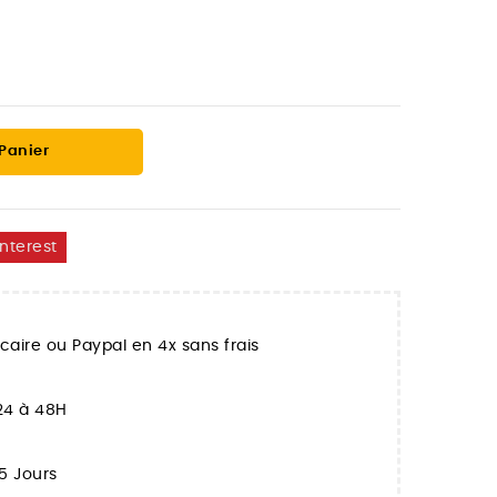
 Panier
interest
aire ou Paypal en 4x sans frais
 24 à 48H
5 Jours