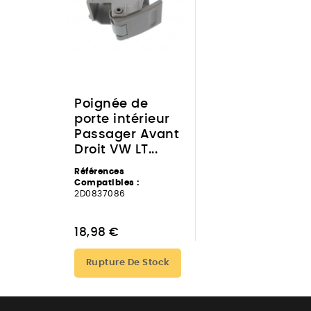
Poignée de
porte intérieur
Passager Avant
Droit VW LT...
Références
Compatibles :
2D0837086
18,98 €
Rupture De Stock