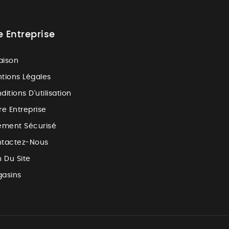
e Entreprise
raison
tions Légales
ditions D'utilisation
re Entreprise
ement Sécurisé
tactez-Nous
n Du Site
asins