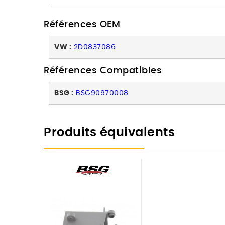
Références OEM
VW :
2D0837086
Références Compatibles
BSG :
BSG90970008
Produits équivalents