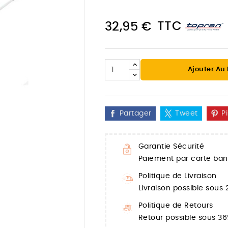
TTC
32,95 €
Ajouter Au
Partager
Tweet
P
Garantie Sécurité
Paiement par carte banc

Politique de Livraison
Livraison possible sous
Politique de Retours
Retour possible sous 36