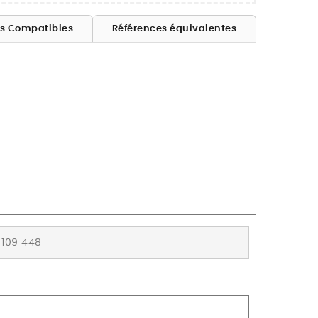
es Compatibles
Références équivalentes
109 448