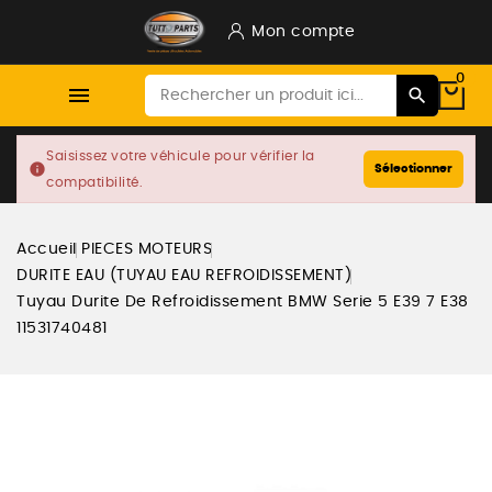
Mon compte
0

Saisissez votre véhicule pour vérifier la
info
Sélectionner
compatibilité.
Accueil
PIECES MOTEURS
DURITE EAU (TUYAU EAU REFROIDISSEMENT)
Tuyau Durite De Refroidissement BMW Serie 5 E39 7 E38
11531740481