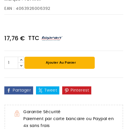
EAN :
4063926006392
TTC
17,76 €
Ajouter Au Panier
Partager
Tweet
Pinterest
Garantie Sécurité
Paiement par carte bancaire ou Paypal en
4x sans frais