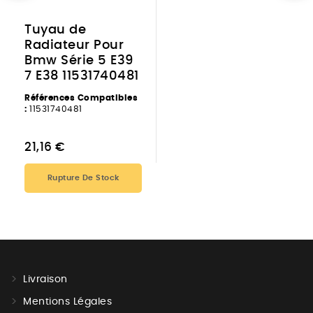
Tuyau de
Radiateur Pour
Bmw Série 5 E39
7 E38 11531740481
Références Compatibles
:
11531740481
21,16 €
Rupture De Stock
Livraison
Mentions Légales