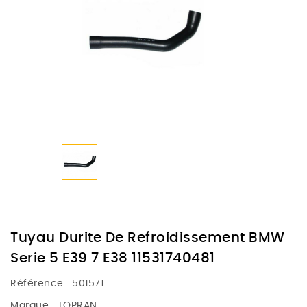
Tuyau Durite De Refroidissement BMW
Serie 5 E39 7 E38 11531740481
Référence :
501571
Marque :
TOPRAN