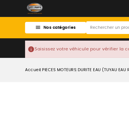

Nos catégories
info
Saisissez votre véhicule pour vérifier la c
Accueil
PIECES MOTEURS
DURITE EAU (TUYAU EAU 