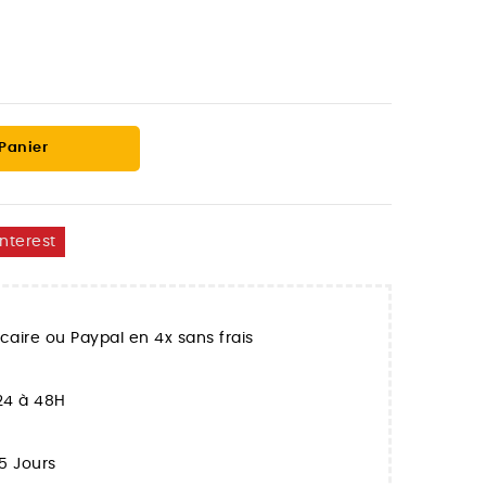
 Panier
interest
aire ou Paypal en 4x sans frais
 24 à 48H
5 Jours