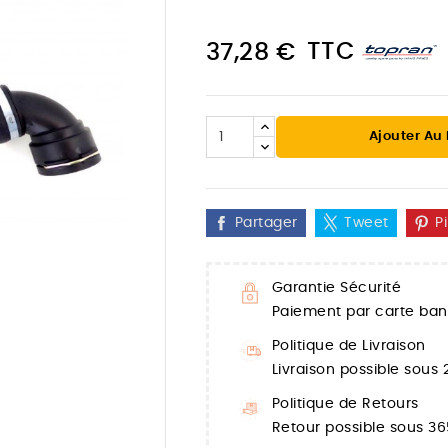
TTC
37,28 €
Ajouter Au
Partager
Tweet
P
Garantie Sécurité
Paiement par carte banc

Politique de Livraison
Livraison possible sous
Politique de Retours
Retour possible sous 36