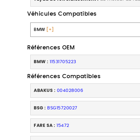
Véhicules Compatibles
BMW
[+]
Références OEM
BMW :
11531705223
Références Compatibles
ABAKUS :
004028006
BSG :
BSG15720027
FARE SA :
15472