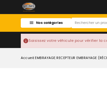

Nos catégories
info
Saisissez votre véhicule pour vérifier la c
Accueil
EMBRAYAGE
RECEPTEUR EMBRAYAGE (RÉC