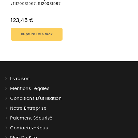
:
11120031967, 11120031987
123,45 €
Rupture De Stock
Livraison
Mentions Légales
Conditions D'utilisation
Notre Entreprise
Paiement Sécurisé
Contactez-Nous