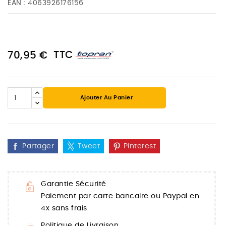
EAN :
4063926176156
TTC
70,95 €
Ajouter Au Panier
Partager
Tweet
Pinterest
Garantie Sécurité
Paiement par carte bancaire ou Paypal en
4x sans frais
Politique de Livraison