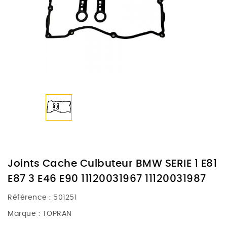
Joints Cache Culbuteur BMW SERIE 1 E81
E87 3 E46 E90 11120031967 11120031987
Référence :
501251
Marque :
TOPRAN