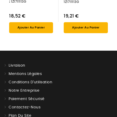
:
1Z1711113G
1Z1711113G
18,52 €
19,21 €
Ajouter Au Panier
Ajouter Au Panier
Livraison
Mentions Légales
Conditions D'utilisation
Notre Entreprise
Paiement Sécurisé
Contactez-Nous
Plan Du Site