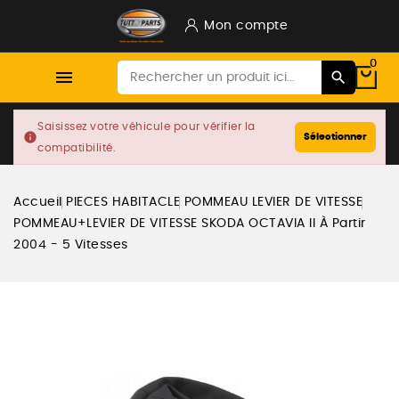
Mon compte
0

Saisissez votre véhicule pour vérifier la
info
Sélectionner
compatibilité.
Accueil
PIECES HABITACLE
POMMEAU LEVIER DE VITESSE
POMMEAU+LEVIER DE VITESSE SKODA OCTAVIA II À Partir
2004 - 5 Vitesses