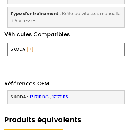
Type d'entraînement :
Boîte de vitesses manuelle
à 5 vitesses
Véhicules Compatibles
SKODA
[+]
Références OEM
SKODA :
1Z1711113G
,
1Z1711115
Produits équivalents