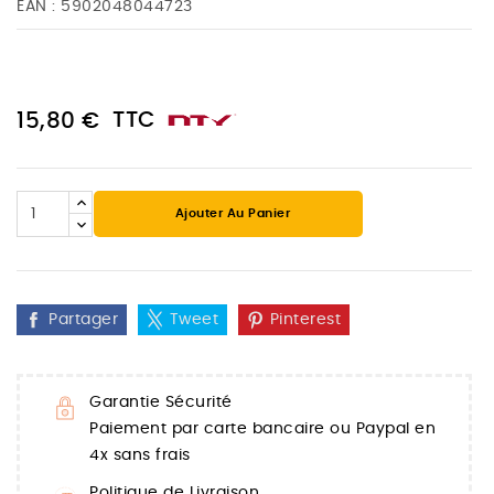
EAN :
5902048044723
TTC
15,80 €
Ajouter Au Panier
Partager
Tweet
Pinterest
Garantie Sécurité
Paiement par carte bancaire ou Paypal en
4x sans frais
Politique de Livraison