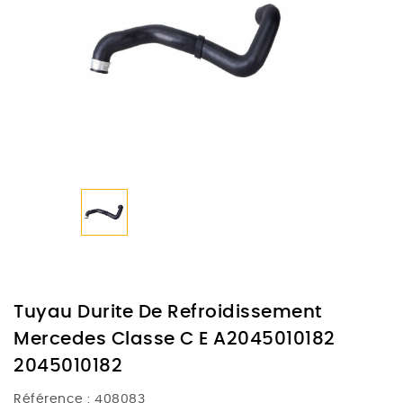
Tuyau Durite De Refroidissement
Mercedes Classe C E A2045010182
2045010182
Référence :
408083