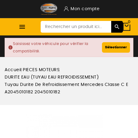
Mon compte
0

Saisissez votre véhicule pour vérifier la
info
Sélectionner
compatibilité.
Accueil
PIECES MOTEURS
DURITE EAU (TUYAU EAU REFROIDISSEMENT)
Tuyau Durite De Refroidissement Mercedes Classe C E
A2045010182 2045010182