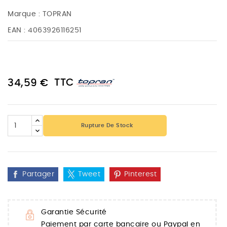
Marque :
TOPRAN
EAN :
4063926116251
TTC
34,59 €
Rupture De Stock
Partager
Tweet
Pinterest
Garantie Sécurité
Paiement par carte bancaire ou Paypal en