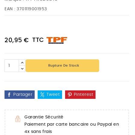
EAN :
3701119001953
TTC
20,95 €
Rupture De Stock
Partager
Tweet
Pinterest
Garantie Sécurité
Paiement par carte bancaire ou Paypal en
4x sans frais