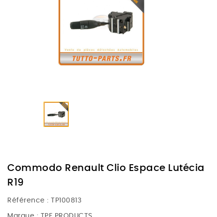
Commodo Renault Clio Espace Lutécia
R19
Référence :
TP100813
Marque :
TPF PRODUCTS