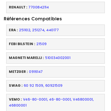
RENAULT :
7700842114
Références Compatibles
ERA :
251102, 251274, 440177
FEBI BILSTEIN :
21509
MAGNETI MARELLI :
510034002001
METZGER :
0916147
SWAG :
60 92 1509, 60921509
VEMO :
V46-80-0001, 46-80-0001, V46800001,
46800001