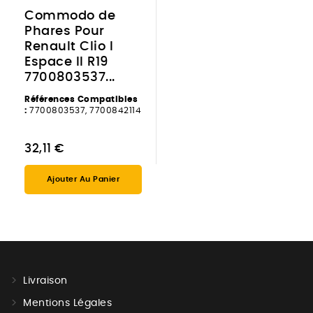
Commodo de
Phares Pour
Renault Clio I
Espace II R19
7700803537...
Références Compatibles
:
7700803537, 7700842114
32,11 €
Ajouter Au Panier
Livraison
Mentions Légales