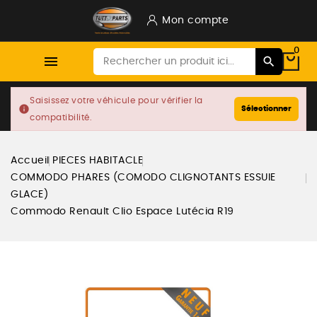
Mon compte
0

Saisissez votre véhicule pour vérifier la
info
Sélectionner
compatibilité.
Accueil
PIECES HABITACLE
COMMODO PHARES (COMODO CLIGNOTANTS ESSUIE
GLACE)
Commodo Renault Clio Espace Lutécia R19