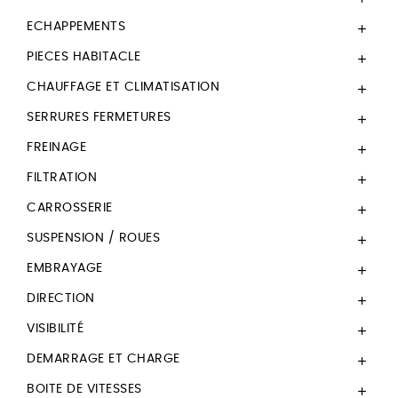
ECHAPPEMENTS

PIECES HABITACLE

CHAUFFAGE ET CLIMATISATION

SERRURES FERMETURES

FREINAGE

FILTRATION

CARROSSERIE

SUSPENSION / ROUES

EMBRAYAGE

DIRECTION

VISIBILITÉ

DEMARRAGE ET CHARGE

BOITE DE VITESSES
