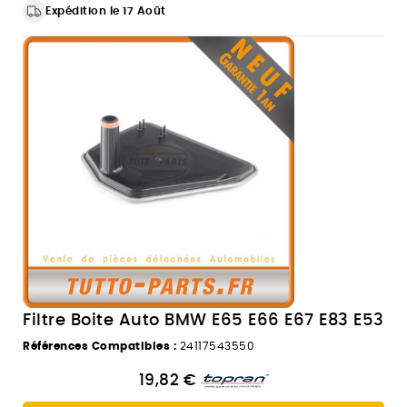
Expédition le 17 Août
Filtre Boite Auto BMW E65 E66 E67 E83 E53
Références Compatibles :
24117543550
19,82 €