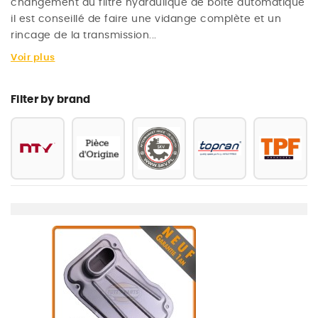
changement du filtre hydraulique de boite automatique
il est conseillé de faire une vidange complète et un
rincage de la transmission...
Voir plus
Filter by brand