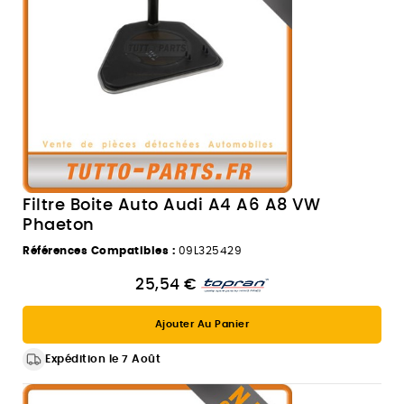
Filtre Boite Auto Audi A4 A6 A8 VW
Phaeton
Références Compatibles :
09L325429
25,54 €
Ajouter Au Panier
Expédition le 7 Août