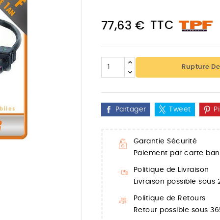
TTC
77,63 €
Rupture De
Partager
Tweet
P
Garantie Sécurité
Paiement par carte banc

Politique de Livraison
Livraison possible sous
Politique de Retours
Retour possible sous 36