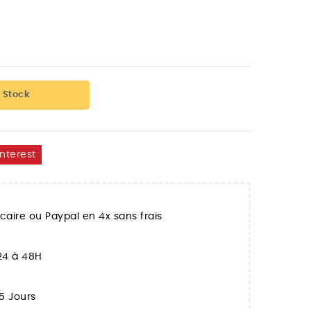
 Stock
interest
aire ou Paypal en 4x sans frais
 24 à 48H
5 Jours