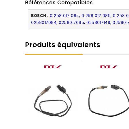
Références Compatibles
BOSCH :
0 258 017 084, 0 258 017 085, 0 258 017
0258017084, 0258017085, 0258017149, 02580171
Produits équivalents