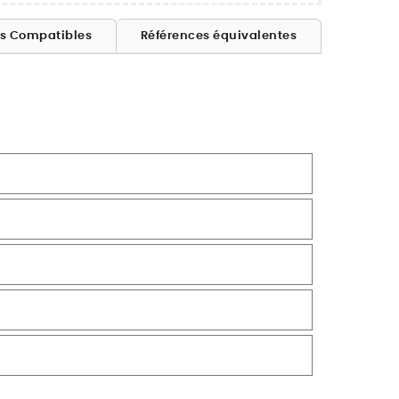
es Compatibles
Références équivalentes