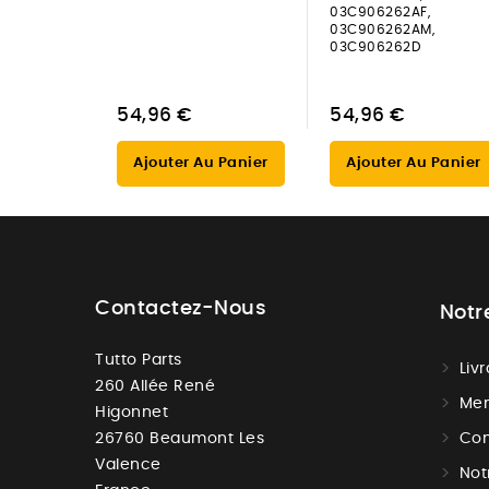
03C906262AF,
03C906262AM,
03C906262D
54,96 €
54,96 €
Ajouter Au Panier
Ajouter Au Panier
Contactez-Nous
Notr
Tutto Parts
Liv
260 Allée René
Men
Higonnet
26760 Beaumont Les
Con
Valence
Not