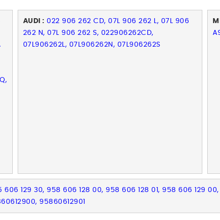
6
AUDI :
022 906 262 CD, 07L 906 262 L, 07L 906
M
262 N, 07L 906 262 S, 022906262CD,
A
A
07L906262L, 07L906262N, 07L906262S
Q,
 606 129 30, 958 606 128 00, 958 606 128 01, 958 606 129 0
860612900, 95860612901