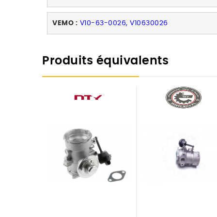
VEMO :
V10-63-0026, V10630026
Produits équivalents