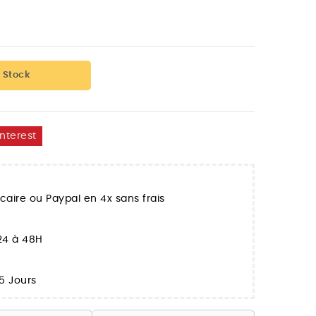
 Stock
interest
aire ou Paypal en 4x sans frais
 24 à 48H
5 Jours