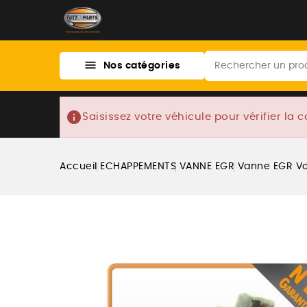

Nos catégories
info
Saisissez votre véhicule pour vérifier la c
Accueil
ECHAPPEMENTS
VANNE EGR
Vanne EGR Vo