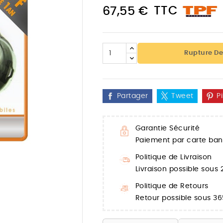
TTC
67,55 €
Rupture De
Partager
Tweet
P
Garantie Sécurité
Paiement par carte banc
Politique de Livraison

Livraison possible sous
Politique de Retours
Retour possible sous 36