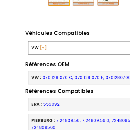
Véhicules Compatibles
VW
[+]
Références OEM
VW :
070 128 070 C, 070 128 070 F, 070128070
Références Compatibles
ERA :
555092
PIERBURG :
7.24809.56, 7.24809.56.0, 7248095
724809560