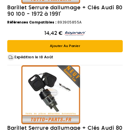
Barillet Serrure dallumage + Clés Audi 80
90 100 - 1972 à 1991'
Références Compatibles :
893905855A
14,42 €
Ajouter Au Panier
Expédition le 18 Août
Barillet Serrure dallumage + Clés Audi 80