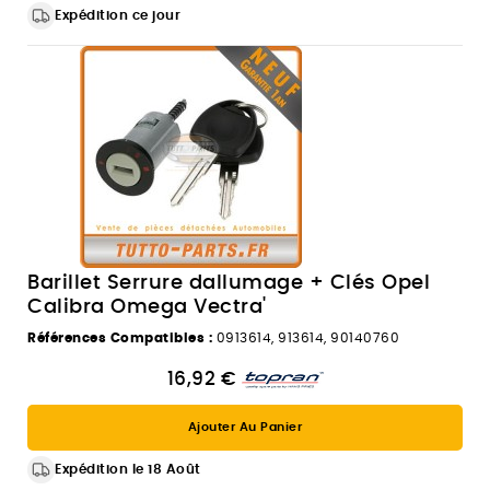
Expédition ce jour
Barillet Serrure dallumage + Clés Opel
Calibra Omega Vectra'
Références Compatibles :
0913614, 913614, 90140760
16,92 €
Ajouter Au Panier
Expédition le 18 Août