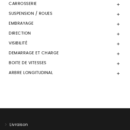
CARROSSERIE

SUSPENSION / ROUES

EMBRAYAGE

DIRECTION

VISIBILITÉ

DEMARRAGE ET CHARGE

BOITE DE VITESSES

ARBRE LONGITUDINAL

Livraison