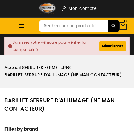
Mon compte
0

Saisissez votre véhicule pour vérifier la
info
Sélectionner
compatibilité.
Accueil
SERRURES FERMETURES
BARILLET SERRURE D'ALLUMAGE (NEIMAN CONTACTEUR)
BARILLET SERRURE D'ALLUMAGE (NEIMAN
CONTACTEUR)
Filter by brand