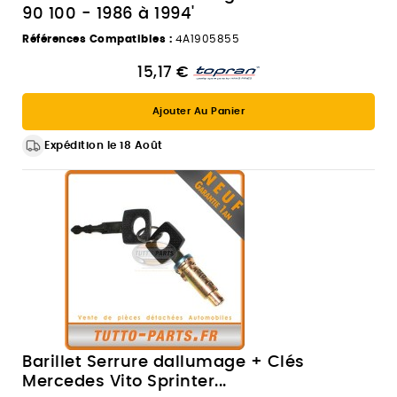
90 100 - 1986 à 1994'
Références Compatibles :
4A1905855
15,17 €
Ajouter Au Panier
Expédition le 18 Août
Barillet Serrure dallumage + Clés
Mercedes Vito Sprinter...