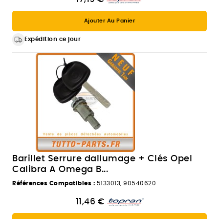
Ajouter Au Panier
Expédition ce jour
Barillet Serrure dallumage + Clés Opel
Calibra A Omega B...
Références Compatibles :
5133013, 90540620
11,46 €