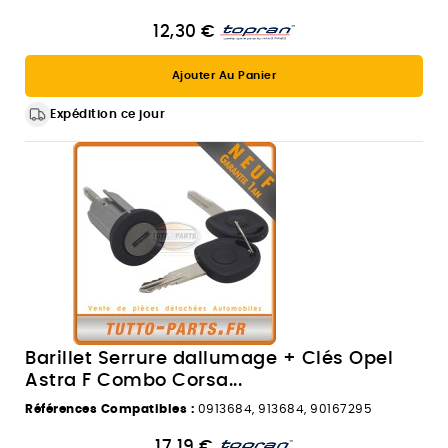
12,30 €
Ajouter Au Panier
Expédition ce jour
Barillet Serrure dallumage + Clés Opel
Astra F Combo Corsa...
Références Compatibles :
0913684, 913684, 90167295
17,19 €