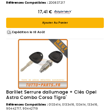
Références Compatibles :
2D0837217
17,41 €
Ajouter Au Panier
Expédition le 18 Août
Barillet Serrure dallumage + Clés Opel
Astra Combo Corsa Tigra'
Références Compatibles :
0133414, 0133416, 133414, 133416,
90442717, 90442719