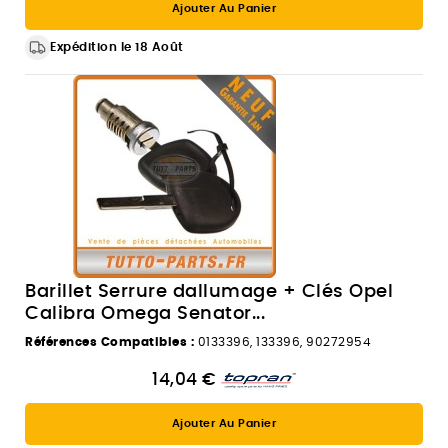
Ajouter Au Panier
Expédition le 18 Août
Barillet Serrure dallumage + Clés Opel
Calibra Omega Senator...
Références Compatibles :
0133396, 133396, 90272954
14,04 €
Ajouter Au Panier