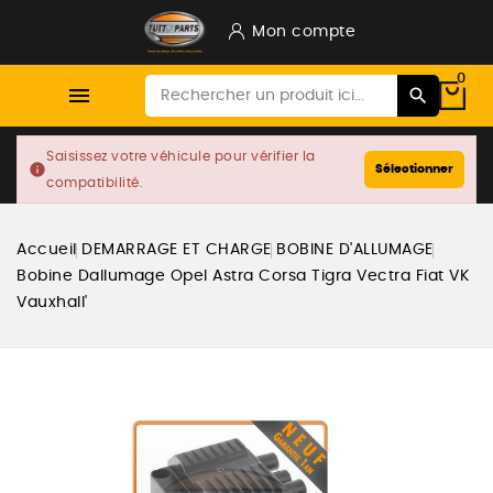
Mon compte
0

Saisissez votre véhicule pour vérifier la
info
Sélectionner
compatibilité.
Accueil
DEMARRAGE ET CHARGE
BOBINE D'ALLUMAGE
Bobine Dallumage Opel Astra Corsa Tigra Vectra Fiat VK
Vauxhall'