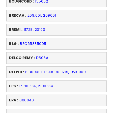
BOUGICORD :
155052
BRECAV :
209.001, 209001
BREMI :
11728, 20160
BSG :
BSG65835005
DELCO REMY :
D506A
DELPHI :
BID00001, DS10000-12B1, DS10000
EPS :
1.990.334, 1990334
ERA :
880040