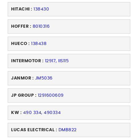
HITACHI :
138430
HOFFER :
8010316
HUECO :
138438
INTERMOTOR :
12917, IIS115
JANMOR :
JM5036
JP GROUP :
1291600609
KW :
490 334, 490334
LUCAS ELECTRICAL :
DMB822