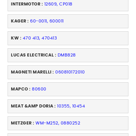
INTERMOTOR :
12609, CP018
KAGER :
60-0011, 600011
KW :
470 413, 470413
LUCAS ELECTRICAL :
DMB828
MAGNETI MARELLI :
060810172010
MAPCO :
80600
MEAT &AMP DORIA :
10355, 10454
METZGER :
WM-M252, 0880252