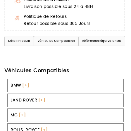
Livraison possible sous 24 à 48H
Politique de Retours
Retour possible sous 365 Jours
Détail Produit
Véhicules Compatibles
Références équivalentes
Véhicules Compatibles
BMW
[+]
LAND ROVER
[+]
MG
[+]
ROLLS-ROYCE
[+]