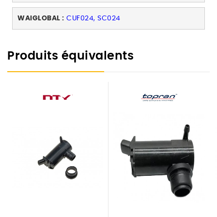
WAIGLOBAL :
CUF024, SC024
Produits équivalents