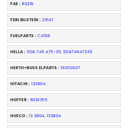
FAE :
80216
FEBI BILSTEIN :
29147
FUELPARTS :
CU1118
HELLA :
5DA 749 475-311, 5DA749475311
HERTH+BUSS ELPARTS :
19050007
HITACHI :
133804
HOFFER :
8010355
HUECO :
13 3804, 133804