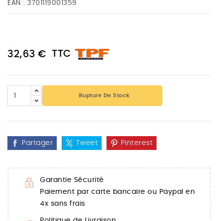
EAN :
3701119001359
TTC
32,63 €
Rupture De Stock
Partager
Tweet
Pinterest
Garantie Sécurité
Paiement par carte bancaire ou Paypal en
4x sans frais
Politique de Livraison