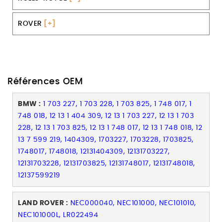
ROVER
[+]
Références OEM
BMW :
1 703 227, 1 703 228, 1 703 825, 1 748 017, 1
748 018, 12 13 1 404 309, 12 13 1 703 227, 12 13 1 703
228, 12 13 1 703 825, 12 13 1 748 017, 12 13 1 748 018, 12
13 7 599 219, 1404309, 1703227, 1703228, 1703825,
1748017, 1748018, 12131404309, 12131703227,
12131703228, 12131703825, 12131748017, 12131748018,
12137599219
LAND ROVER :
NEC000040, NEC101000, NEC101010,
NEC101000L, LR022494