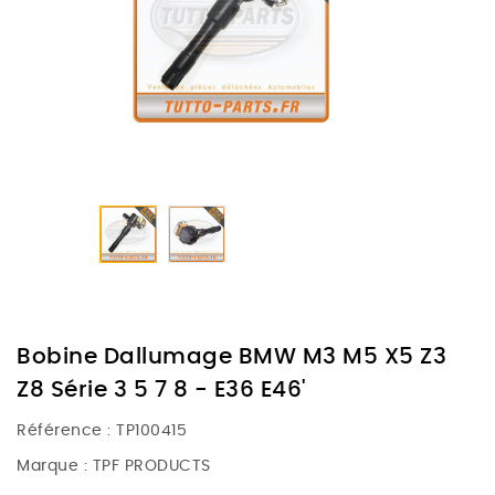
Bobine Dallumage BMW M3 M5 X5 Z3
Z8 Série 3 5 7 8 - E36 E46'
Référence :
TP100415
Marque :
TPF PRODUCTS