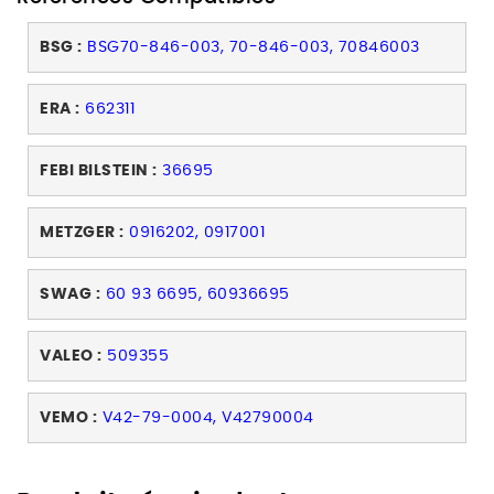
BSG :
BSG70-846-003, 70-846-003, 70846003
ERA :
662311
FEBI BILSTEIN :
36695
METZGER :
0916202, 0917001
SWAG :
60 93 6695, 60936695
VALEO :
509355
VEMO :
V42-79-0004, V42790004