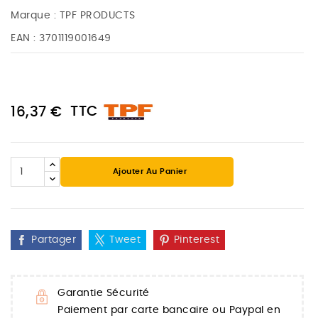
Marque :
TPF PRODUCTS
EAN :
3701119001649
TTC
16,37 €
Ajouter Au Panier
Partager
Tweet
Pinterest
Garantie Sécurité
Paiement par carte bancaire ou Paypal en