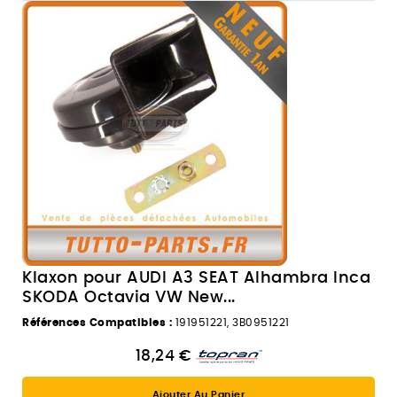
Klaxon pour AUDI A3 SEAT Alhambra Inca
SKODA Octavia VW New...
Références Compatibles :
191951221, 3B0951221
18,24 €
Ajouter Au Panier