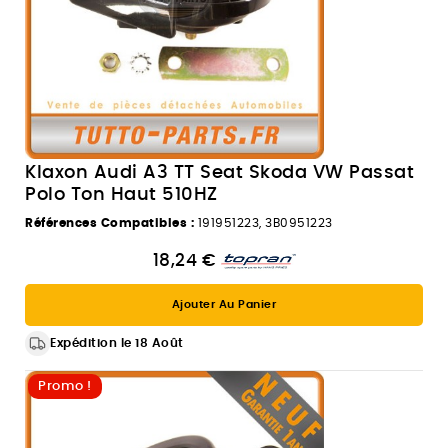
Klaxon Audi A3 TT Seat Skoda VW Passat
Polo Ton Haut 510HZ
Références Compatibles :
191951223, 3B0951223
18,24 €
Ajouter Au Panier
Expédition le 18 Août
Promo !