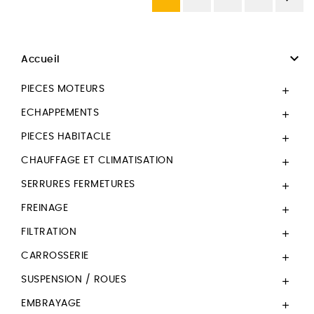

Accueil
PIECES MOTEURS

ECHAPPEMENTS

PIECES HABITACLE

CHAUFFAGE ET CLIMATISATION

SERRURES FERMETURES

FREINAGE

FILTRATION

CARROSSERIE

SUSPENSION / ROUES

EMBRAYAGE
