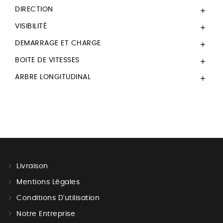
DIRECTION

VISIBILITÉ

DEMARRAGE ET CHARGE

BOITE DE VITESSES

ARBRE LONGITUDINAL

Livraison
Mentions Légales
Conditions D'utilisation
Notre Entreprise