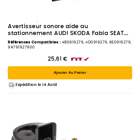
Avertisseur sonore aide au
stationnement AUDI SKODA Fabia SEAT...
Références Compatibles :
4B0919279, 4D0919279, 8E0919279,
9A791927900
25,61 €
Ajouter Au Panier
Expédition le 14 Août