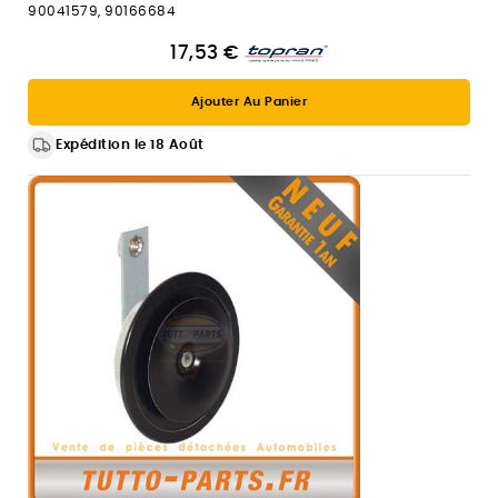
90041579, 90166684
17,53 €
Ajouter Au Panier
Expédition le 18 Août