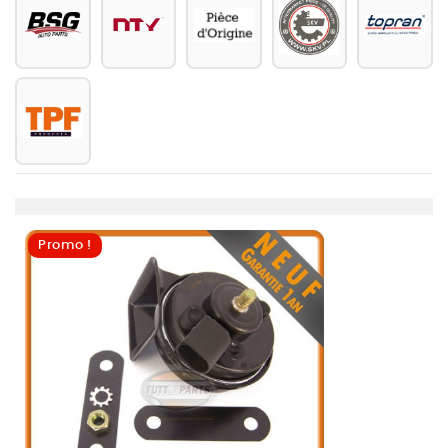
Promo !