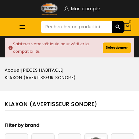
Mon compte
0

Saisissez votre véhicule pour vérifier la
info
Sélectionner
compatibilité.
Accueil
PIECES HABITACLE
KLAXON (AVERTISSEUR SONORE)
KLAXON (AVERTISSEUR SONORE)
Filter by brand