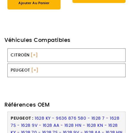
Ajouter Au Panier
Véhicules Compatibles
CITROËN
[+]
PEUGEOT
[+]
Références OEM
PEUGEOT :
1628 KY - 9636 876 580 - 1628 7 - 1628
7S - 1628 9V - 1628 AA - 1628 HN - 1628 KN - 1628
KY - 1628.70 - 1628.7S - 1628.9V - 1628.AA - 1628.HN