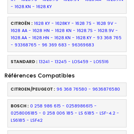
- 1628.KN - 1628.KY
CITROËN :
1628 KY - 1628KY - 1628 7S - 1628 9V -
1628 AA - 1628 HN - 1628 KN - 1628.7S - 1628.9V -
1628.AA - 1628.HN - 1628.KN - 1628.KY - 93 368 765
- 93368765 - 96 369 683 - 96369683
STANDARD :
13241 - 13245 - LOS459 - LOS516
Références Compatibles
CITROEN/PEUGEOT :
96 368 76580 - 9636876580
BOSCH :
0 258 986 615 - 0258986615 -
0258006185 - 0 258 006 185 - LS 6185 - LSF-4.2 -
LS6185 - LSF42