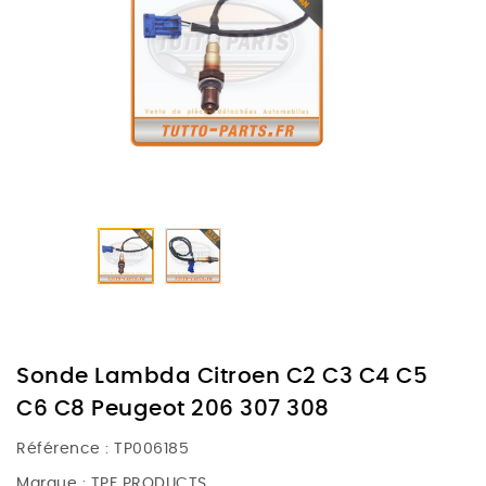
Sonde Lambda Citroen C2 C3 C4 C5
C6 C8 Peugeot 206 307 308
Référence :
TP006185
Marque :
TPF PRODUCTS