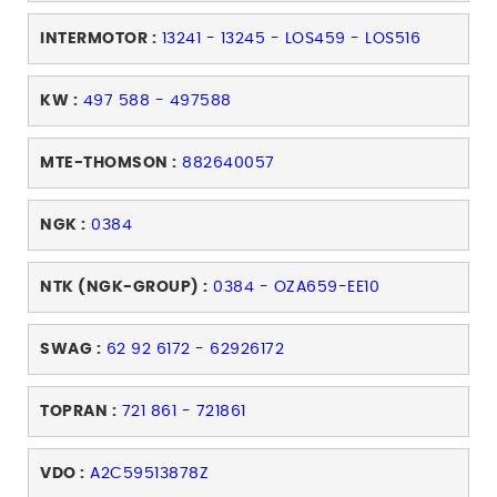
INTERMOTOR :
13241 - 13245 - LOS459 - LOS516
KW :
497 588 - 497588
MTE-THOMSON :
882640057
NGK :
0384
NTK (NGK-GROUP) :
0384 - OZA659-EE10
SWAG :
62 92 6172 - 62926172
TOPRAN :
721 861 - 721861
VDO :
A2C59513878Z