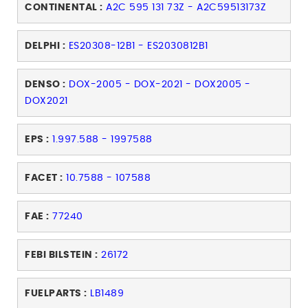
CONTINENTAL :
A2C 595 131 73Z - A2C59513173Z
DELPHI :
ES20308-12B1 - ES2030812B1
DENSO :
DOX-2005 - DOX-2021 - DOX2005 -
DOX2021
EPS :
1.997.588 - 1997588
FACET :
10.7588 - 107588
FAE :
77240
FEBI BILSTEIN :
26172
FUELPARTS :
LB1489