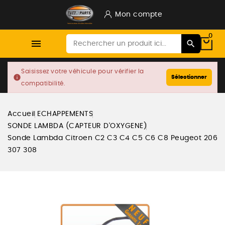
Mon compte
0

Saisissez votre véhicule pour vérifier la
info
Sélectionner
compatibilité.
Accueil
ECHAPPEMENTS
SONDE LAMBDA (CAPTEUR D'OXYGENE)
Sonde Lambda Citroen C2 C3 C4 C5 C6 C8 Peugeot 206
307 308