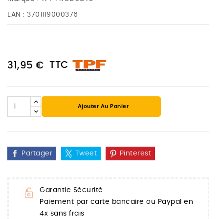
EAN :
3701119000376
TTC
31,95 €
Ajouter Au Panier
Partager
Tweet
Pinterest
Garantie Sécurité
Paiement par carte bancaire ou Paypal en
4x sans frais