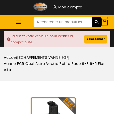
Mon compte
0

Saisissez votre véhicule pour vérifier la
info
Sélectionner
compatibilité.
Accueil
ECHAPPEMENTS
VANNE EGR
Vanne EGR Opel Astra Vectra Zafira Saab 9-3 9-5 Fiat
Alfa