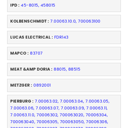
IPD :
45-8015, 458015
KOLBENSCHMIDT :
7.00063.10.0, 700063100
LUCAS ELECTRICAL :
FDR143
MAPCO :
83707
MEAT &AMP DORIA :
88015, 88515
METZGER :
0892001
PIERBURG :
7.00063.02, 7.00063.04, 7.00063.05,
7.00063.06, 7.00063.07, 7.00063.09, 7.00063.11,
7.00063.11.0, 70006302, 700063020, 70006304,
700063040, 70006305, 700063050, 70006306,