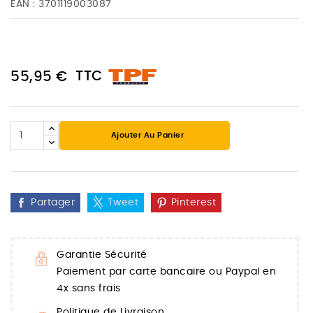
EAN :
3701119003087
TTC
55,95 €
Ajouter Au Panier
Partager
Tweet
Pinterest
Garantie Sécurité
Paiement par carte bancaire ou Paypal en
4x sans frais
Politique de Livraison