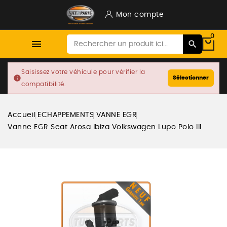
Mon compte
0

Saisissez votre véhicule pour vérifier la
info
Sélectionner
compatibilité.
Accueil
ECHAPPEMENTS
VANNE EGR
Vanne EGR Seat Arosa Ibiza Volkswagen Lupo Polo III