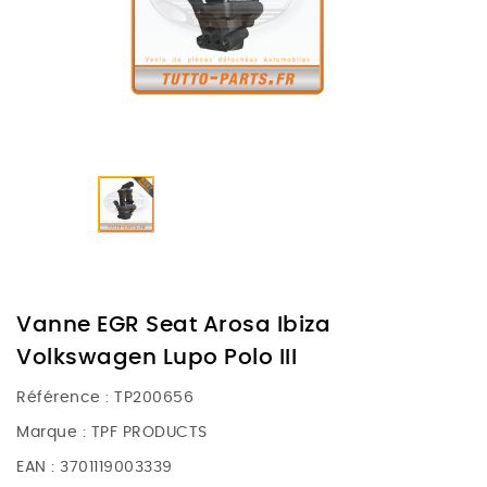
Vanne EGR Seat Arosa Ibiza
Volkswagen Lupo Polo III
Référence :
TP200656
Marque :
TPF PRODUCTS
EAN :
3701119003339