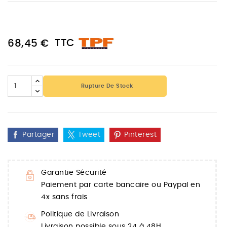
TTC
68,45 €
Rupture De Stock
Partager
Tweet
Pinterest
Garantie Sécurité
Paiement par carte bancaire ou Paypal en
4x sans frais
Politique de Livraison
Livraison possible sous 24 à 48H