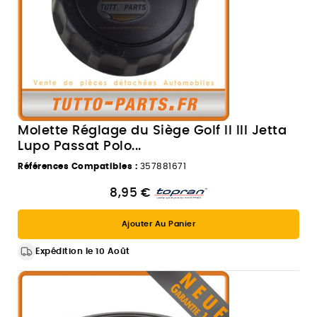
Molette Réglage du Siège Golf II III Jetta
Lupo Passat Polo...
Références Compatibles :
357881671
8,95 €
Ajouter Au Panier
Expédition le 10 Août