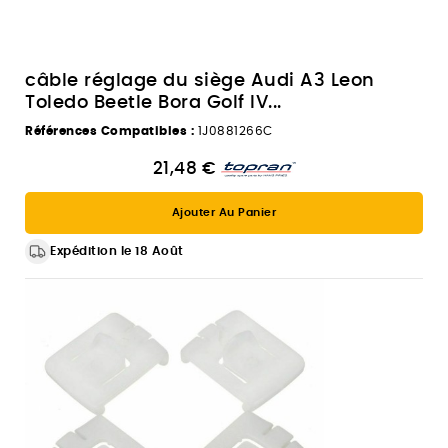
câble réglage du siège Audi A3 Leon
Toledo Beetle Bora Golf IV...
Références Compatibles :
1J0881266C
21,48 €
Ajouter Au Panier
Expédition le 18 Août