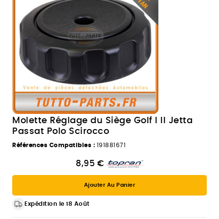
Molette Réglage du Siège Golf I II Jetta
Passat Polo Scirocco
Références Compatibles :
191881671
8,95 €
Ajouter Au Panier
Expédition le 18 Août