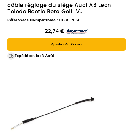
câble réglage du siège Audi A3 Leon
Toledo Beetle Bora Golf IV...
Références Compatibles :
1J0881265C
22,74 €
Ajouter Au Panier
Expédition le 18 Août