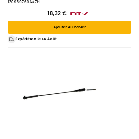
1Z0959769A47H
18,32 €
Ajouter Au Panier
Expédition le 14 Août