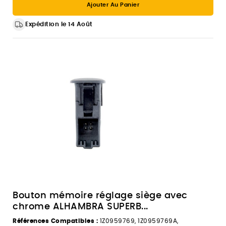
Ajouter Au Panier
Expédition le 14 Août
Bouton mémoire réglage siège avec
chrome ALHAMBRA SUPERB...
Références Compatibles :
1Z0959769, 1Z0959769A,