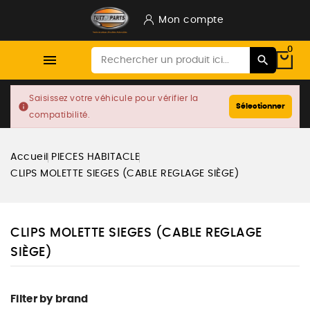
Mon compte
0

Saisissez votre véhicule pour vérifier la
info
Sélectionner
compatibilité.
Accueil
PIECES HABITACLE
CLIPS MOLETTE SIEGES (CABLE REGLAGE SIÈGE)
CLIPS MOLETTE SIEGES (CABLE REGLAGE
SIÈGE)
Filter by brand